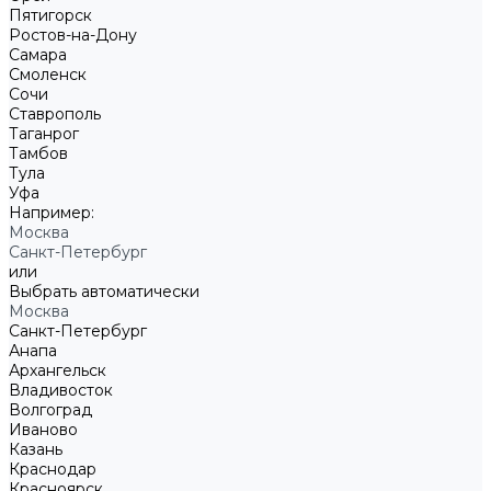
Пятигорск
Ростов-на-Дону
Самара
Смоленск
Сочи
Ставрополь
Таганрог
Тамбов
Тула
Уфа
Например:
Москва
Санкт-Петербург
или
Выбрать автоматически
Москва
Санкт-Петербург
Анапа
Архангельск
Владивосток
Волгоград
Иваново
Казань
Краснодар
Красноярск