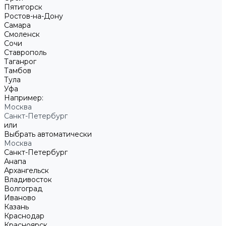
Пятигорск
Ростов-на-Дону
Самара
Смоленск
Сочи
Ставрополь
Таганрог
Тамбов
Тула
Уфа
Например:
Москва
Санкт-Петербург
или
Выбрать автоматически
Москва
Санкт-Петербург
Анапа
Архангельск
Владивосток
Волгоград
Иваново
Казань
Краснодар
Красноярск