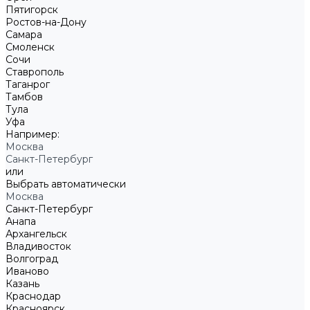
Пятигорск
Ростов-на-Дону
Самара
Смоленск
Сочи
Ставрополь
Таганрог
Тамбов
Тула
Уфа
Например:
Москва
Санкт-Петербург
или
Выбрать автоматически
Москва
Санкт-Петербург
Анапа
Архангельск
Владивосток
Волгоград
Иваново
Казань
Краснодар
Красноярск