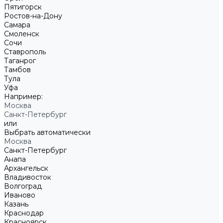
Пятигорск
Ростов-на-Дону
Самара
Смоленск
Сочи
Ставрополь
Таганрог
Тамбов
Тула
Уфа
Например:
Москва
Санкт-Петербург
или
Выбрать автоматически
Москва
Санкт-Петербург
Анапа
Архангельск
Владивосток
Волгоград
Иваново
Казань
Краснодар
Красноярск