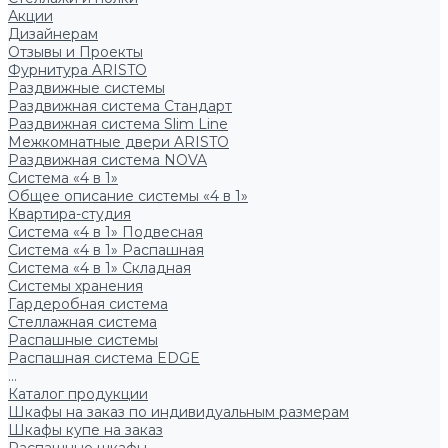
Акции
Дизайнерам
Отзывы и Проекты
Фурнитура ARISTO
Раздвижные системы
Раздвижная система Стандарт
Раздвижная система Slim Line
Межкомнатные двери ARISTO
Раздвижная система NOVA
Система «4 в 1»
Общее описание системы «4 в 1»
Квартира-студия
Система «4 в 1» Подвесная
Система «4 в 1» Распашная
Система «4 в 1» Складная
Системы хранения
Гардеробная система
Стеллажная система
Распашные системы
Распашная система EDGE
...
Каталог продукции
Шкафы на заказ по индивидуальным размерам
Шкафы купе на заказ