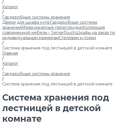
/
Каталог
/
Гардеробные системы хранения
Двери для шкафа купе
Гардеробные системы
хранения
Межкомнатные перегородки
Коллекция
современной мебели – SenseTouch
Шкафы на заказ по
индивидуальным размерам
Стеллажи и полки
/
Система хранения под лестницей в детской комнате
Главная
/
Каталог
/
Гардеробные системы хранения
/
Система хранения под лестницей в детской комнате
Система хранения под
лестницей в детской
комнате