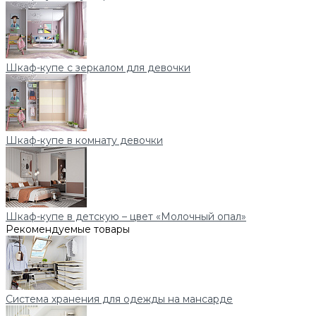
Шкаф-купе с зеркалом для девочки
Шкаф-купе в комнату девочки
Шкаф-купе в детскую – цвет «Молочный опал»
Рекомендуемые товары
Система хранения для одежды на мансарде