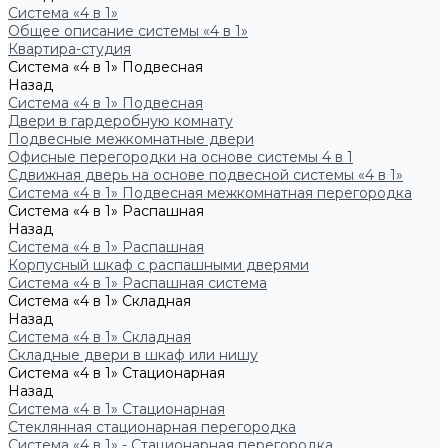
Система «4 в 1»
Общее описание системы «4 в 1»
Квартира-студия
Система «4 в 1» Подвесная
Назад
Система «4 в 1» Подвесная
Двери в гардеробную комнату
Подвесные межкомнатные двери
Офисные перегородки на основе системы 4 в 1
Сдвижная дверь на основе подвесной системы «4 в 1»
Система «4 в 1» Подвесная межкомнатная перегородка
Система «4 в 1» Распашная
Назад
Система «4 в 1» Распашная
Корпусный шкаф с распашными дверями
Система «4 в 1» Распашная система
Система «4 в 1» Складная
Назад
Система «4 в 1» Складная
Складные двери в шкаф или нишу
Система «4 в 1» Стационарная
Назад
Система «4 в 1» Стационарная
Стеклянная стационарная перегородка
Система «4 в 1» - Стационарная перегородка