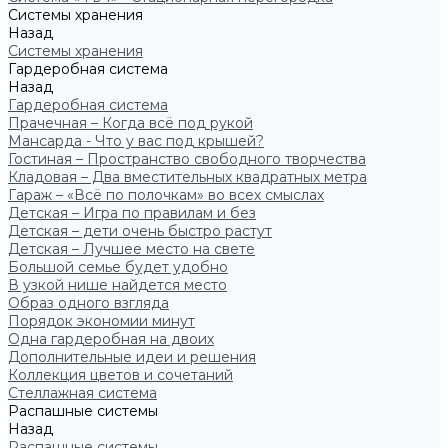
Системы хранения
Назад
Системы хранения
Гардеробная система
Назад
Гардеробная система
Прачечная – Когда всё под рукой
Мансарда - Что у вас под крышей?
Гостиная – Пространство свободного творчества
Кладовая – Два вместительных квадратных метра
Гараж – «Всё по полочкам» во всех смыслах
Детская – Игра по правилам и без
Детская – дети очень быстро растут
Детская – Лучшее место на свете
Большой семье будет удобно
В узкой нише найдется место
Образ одного взгляда
Порядок экономии минут
Одна гардеробная на двоих
Дополнительные идеи и решения
Коллекция цветов и сочетаний
Стеллажная система
Распашные системы
Назад
Распашные системы