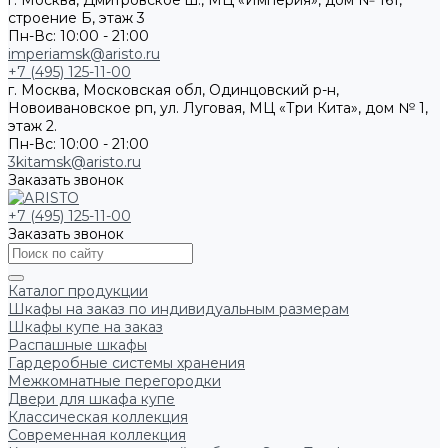
г. Москва, Дмитровское ш., МЦ «Империя», дом № 161,
строение Б, этаж 3
Пн-Вс: 10:00 - 21:00
imperiamsk@aristo.ru
+7 (495) 125-11-00
г. Москва, Московская обл, Одинцовский р-н,
Новоивановское рп, ул. Луговая, МЦ «Три Кита», дом № 1,
этаж 2.
Пн-Вс: 10:00 - 21:00
3kitamsk@aristo.ru
Заказать звонок
+7 (495) 125-11-00
Заказать звонок
Каталог продукции
Шкафы на заказ по индивидуальным размерам
Шкафы купе на заказ
Распашные шкафы
Гардеробные системы хранения
Межкомнатные перегородки
Двери для шкафа купе
Классическая коллекция
Современная коллекция