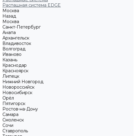
Распашная система EDGE
Москва
Назад
Москва
Санкт-Петербург
Анапа
Архангельск
Владивосток
Волгоград
Иваново
Казань
Краснодар
Красноярск
Липецк
Нижний Новгород
Новороссийск
Новосибирск
Орёл
Пятигорск
Ростов-на-Дону
Самара
Смоленск
Сочи
Ставрополь