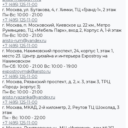
+7 (495) 125-11-00
г. Москва, ул. Бутакова, 4, г. Химки, ТЦ «Гранд-1», 2 этаж
Пн-Вс: 10:00 - 21:00
+7 (495) 125-11-00
г. Москва, п. Московский, Киевское ш. 22 км., Метро
Румянцево, ТЦ «Мебель Парк», вход 2, Корпус А, 1-й этаж
Пн-Вс: 10:00 - 21:00
aristo-rum@yandex.ru
+7 (495) 125-11-00
г. Москва, Нахимовский проспект, 24, корпус 1, этаж 1,
место 23. Центр дизайна и интерьера Expostroy на
Нахимовском
Пн-Сб: 10:00 - 21:00
Вс: 10:00 - 19:00
expostroymsk@aristo.ru
+7 (495) 125-11-00
г. Москва, Рязанский проспект, д. 2, к. 3, этаж 3, ТРЦ
«Город» (корпус 3)
Пн-Вс: 10:00 - 21:00
aristo.ryazanka@yandex.ru
+7 (495) 125-11-00
г. Москва, МКАД, 2-й километр, 2, Реутов ТЦ Шоколад, 3
этаж
Пн - Вс: 10:00 - 22:00
+7 (495) 125-11-00