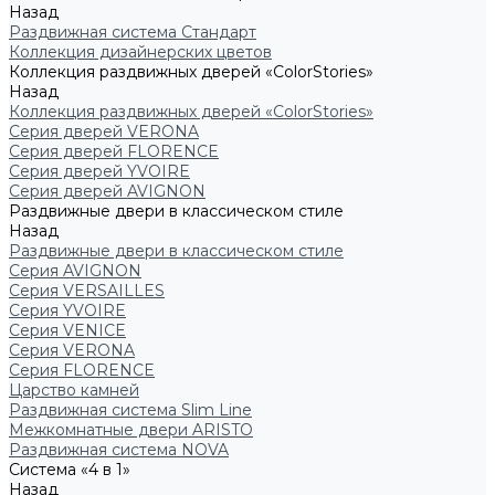
Назад
Раздвижная система Стандарт
Коллекция дизайнерских цветов
Коллекция раздвижных дверей «ColorStories»
Назад
Коллекция раздвижных дверей «ColorStories»
Серия дверей VERONA
Серия дверей FLORENCE
Серия дверей YVOIRE
Серия дверей AVIGNON
Раздвижные двери в классическом стиле
Назад
Раздвижные двери в классическом стиле
Серия AVIGNON
Серия VERSAILLES
Серия YVOIRE
Серия VENICE
Серия VERONA
Серия FLORENCE
Царство камней
Раздвижная система Slim Line
Межкомнатные двери ARISTO
Раздвижная система NOVA
Система «4 в 1»
Назад