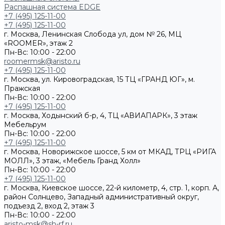
Распашная система EDGE
+7 (495) 125-11-00
+7 (495) 125-11-00
г. Москва, Ленинская Слобода ул, дом № 26, МЦ
«ROOMER», этаж 2
Пн-Вс: 10:00 - 22:00
roomermsk@aristo.ru
+7 (495) 125-11-00
г. Москва, ул. Кировоградская, 15 ТЦ «ГРАНД ЮГ», м.
Пражская
Пн-Вс: 10:00 - 22:00
+7 (495) 125-11-00
г. Москва, Ходынский б-р, 4, ТЦ «АВИАПАРК», 3 этаж
Мебельрум
Пн-Вс: 10:00 - 22:00
+7 (495) 125-11-00
г. Москва, Новорижское шоссе, 5 км от МКАД, ТРЦ «РИГА
МОЛЛ», 3 этаж, «Мебель Гранд Холл»
Пн-Вс: 10:00 - 22:00
+7 (495) 125-11-00
г. Москва, Киевское шоссе, 22-й километр, 4, стр. 1, корп. А,
район Солнцево, Западный административный округ,
подъезд 2, вход 2, этаж 3
Пн-Вс: 10:00 - 22:00
aristo-msk@sh-rf.ru