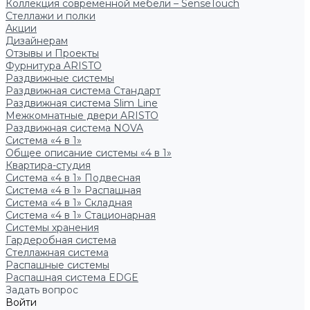
Коллекция современной мебели – SenseTouch
Стеллажи и полки
Акции
Дизайнерам
Отзывы и Проекты
Фурнитура ARISTO
Раздвижные системы
Раздвижная система Стандарт
Раздвижная система Slim Line
Межкомнатные двери ARISTO
Раздвижная система NOVA
Система «4 в 1»
Общее описание системы «4 в 1»
Квартира-студия
Система «4 в 1» Подвесная
Система «4 в 1» Распашная
Система «4 в 1» Складная
Система «4 в 1» Стационарная
Системы хранения
Гардеробная система
Стеллажная система
Распашные системы
Распашная система EDGE
Задать вопрос
Войти