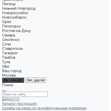
Липецк
Нижний Новгород
Новороссийск
Новосибирск
Орёл
Пятигорск
Ростов-на-Дону
Самара
Смоленск
Сочи
Ставрополь
Таганрог
Тамбов
Тула
Уфа
Ваш город
Москва
Да, спасибо
Нет, другой
Поиск
Каталог продукции
Шкафы на заказ по индивидуальным размерам