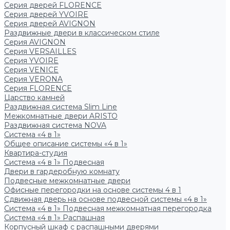
Серия дверей FLORENCE
Серия дверей YVOIRE
Серия дверей AVIGNON
Раздвижные двери в классическом стиле
Серия AVIGNON
Серия VERSAILLES
Серия YVOIRE
Серия VENICE
Серия VERONA
Серия FLORENCE
Царство камней
Раздвижная система Slim Line
Межкомнатные двери ARISTO
Раздвижная система NOVA
Система «4 в 1»
Общее описание системы «4 в 1»
Квартира-студия
Система «4 в 1» Подвесная
Двери в гардеробную комнату
Подвесные межкомнатные двери
Офисные перегородки на основе системы 4 в 1
Сдвижная дверь на основе подвесной системы «4 в 1»
Система «4 в 1» Подвесная межкомнатная перегородка
Система «4 в 1» Распашная
Корпусный шкаф с распашными дверями