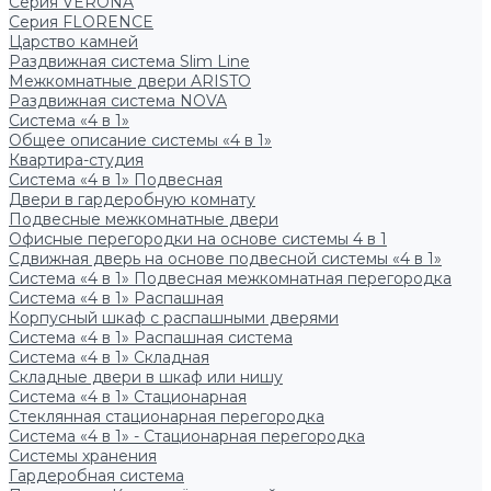
Серия VERONA
Серия FLORENCE
Царство камней
Раздвижная система Slim Line
Межкомнатные двери ARISTO
Раздвижная система NOVA
Система «4 в 1»
Общее описание системы «4 в 1»
Квартира-студия
Система «4 в 1» Подвесная
Двери в гардеробную комнату
Подвесные межкомнатные двери
Офисные перегородки на основе системы 4 в 1
Сдвижная дверь на основе подвесной системы «4 в 1»
Система «4 в 1» Подвесная межкомнатная перегородка
Система «4 в 1» Распашная
Корпусный шкаф с распашными дверями
Система «4 в 1» Распашная система
Система «4 в 1» Складная
Складные двери в шкаф или нишу
Система «4 в 1» Стационарная
Стеклянная стационарная перегородка
Система «4 в 1» - Стационарная перегородка
Системы хранения
Гардеробная система