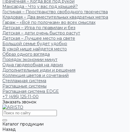
Прачечная – Когда всё под рукой
Мансарда - Что у вас под крышей?
Гостиная – Пространство свободного творчества
Кладовая – Два вместительных квадратных метра
Гараж – «Всё по полочкам» во всех смыслах
Детская – Игра по правилам и без
Детская – дети очень быстро растут
Детская – Лучшее место на свете
Большой семье будет удобно
В узкой нише найдется место
Образ одного взгляда
Порядок экономии минут
Одна гардеробная на двоих
Дополнительные идеи и решения
Коллекция цветов и сочетаний
Стеллажная система
Распашные системы
Распашная система EDGE
+7 (495) 125-11-00
Заказать звонок
Каталог продукции
Назад