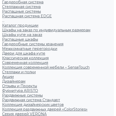
Гардеробная система
Стеллажная система
Распашные системы
Распашная система EDGE
...
Каталог продукции
Шкафы на заказ по индивидуальным размерам
Шкафы купе на заказ
Распашные шкафы
Гардеробные системы хранения
Межкомнатные перегородки
Двери для шкафа купе
Классическая коллекция
Современная коллекция
Коллекция современной мебели – SenseTouch
Стеллажи и полки
Акции
Дизайнерам
Отзывы и Проекты
Фурнитура ARISTO
Раздвижные системы
Раздвижная система Стандарт
Коллекция дизайнерских цветов
Коллекция раздвижных дверей «ColorStories»
Серия дверей VERONA