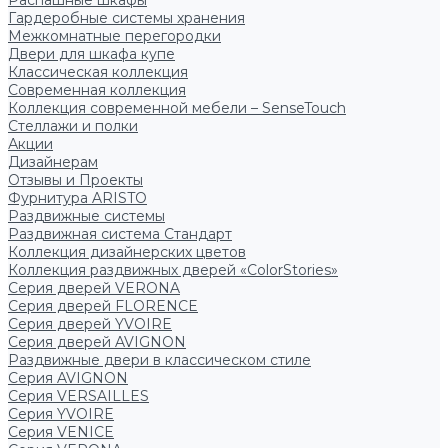
Распашные шкафы
Гардеробные системы хранения
Межкомнатные перегородки
Двери для шкафа купе
Классическая коллекция
Современная коллекция
Коллекция современной мебели – SenseTouch
Стеллажи и полки
Акции
Дизайнерам
Отзывы и Проекты
Фурнитура ARISTO
Раздвижные системы
Раздвижная система Стандарт
Коллекция дизайнерских цветов
Коллекция раздвижных дверей «ColorStories»
Серия дверей VERONA
Серия дверей FLORENCE
Серия дверей YVOIRE
Серия дверей AVIGNON
Раздвижные двери в классическом стиле
Серия AVIGNON
Серия VERSAILLES
Серия YVOIRE
Серия VENICE