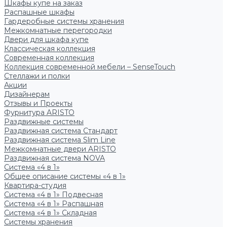
Шкафы купе на заказ
Распашные шкафы
Гардеробные системы хранения
Межкомнатные перегородки
Двери для шкафа купе
Классическая коллекция
Современная коллекция
Коллекция современной мебели – SenseTouch
Стеллажи и полки
Акции
Дизайнерам
Отзывы и Проекты
Фурнитура ARISTO
Раздвижные системы
Раздвижная система Стандарт
Раздвижная система Slim Line
Межкомнатные двери ARISTO
Раздвижная система NOVA
Система «4 в 1»
Общее описание системы «4 в 1»
Квартира-студия
Система «4 в 1» Подвесная
Система «4 в 1» Распашная
Система «4 в 1» Складная
Системы хранения