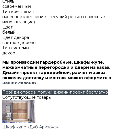
Стиль
современный
Тип крепления
навесное крепление (несущий рельс и навесные
направляющие)
Цвет
белый
Цвет декора
светлое дерево
Тип системы
декор
Мы производим гардеробные, шкафы-купе,
межкомнатные перегородки и двери на заказ.
Дизайн-проект гардеробной, расчет и заказ,
включая доставку и монтаж можно оформить в
наших салонах
.
Пройди опрос и получи дизайн-проект бесплатно
Сопутствующие товары
Шкаф-купе «Дуб Аризона»