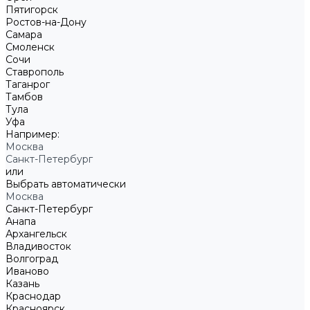
Пятигорск
Ростов-на-Дону
Самара
Смоленск
Сочи
Ставрополь
Таганрог
Тамбов
Тула
Уфа
Например:
Москва
Санкт-Петербург
или
Выбрать автоматически
Москва
Санкт-Петербург
Анапа
Архангельск
Владивосток
Волгоград
Иваново
Казань
Краснодар
Красноярск