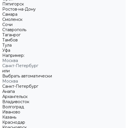
Пятигорск
Ростов-на-Дону
Самара
Смоленск
Сочи
Ставрополь
Таганрог
Тамбов
Тула
Уфа
Например:
Москва
Санкт-Петербург
или
Выбрать автоматически
Москва
Санкт-Петербург
Анапа
Архангельск
Владивосток
Волгоград
Иваново
Казань
Краснодар
Красноярск