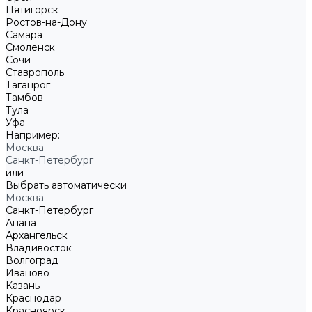
Пятигорск
Ростов-на-Дону
Самара
Смоленск
Сочи
Ставрополь
Таганрог
Тамбов
Тула
Уфа
Например:
Москва
Санкт-Петербург
или
Выбрать автоматически
Москва
Санкт-Петербург
Анапа
Архангельск
Владивосток
Волгоград
Иваново
Казань
Краснодар
Красноярск