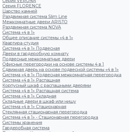
Серия VERONA
Серия FLORENCE
Царство камней
Раздвижная система Slim Line
Межкомнатные двери ARISTO
Раздвижная система NOVA
Система «4 в 1»
Общее описание системы «4 в 1»
Квартира-студия
Система «4 в 1» Подвесная
Двери в гардеробную комнату
Подвесные межкомнатные двери
Офисные перегородки на основе системы 4 в 1
Сдвижная дверь на основе подвесной системы «4 в 1»
Система «4 в 1» Подвесная межкомнатная перегородка
Система «4 в 1» Распашная
Корпусный шкаф с распашными дверями
Система «4 в 1» Распашная система
Система «4 в 1» Складная
Складные двери в шкаф или нишу
Система «4 в 1» Стационарная
Стеклянная стационарная перегородка
Система «4 в 1» - Стационарная перегородка
Системы хранения
Гардеробная система