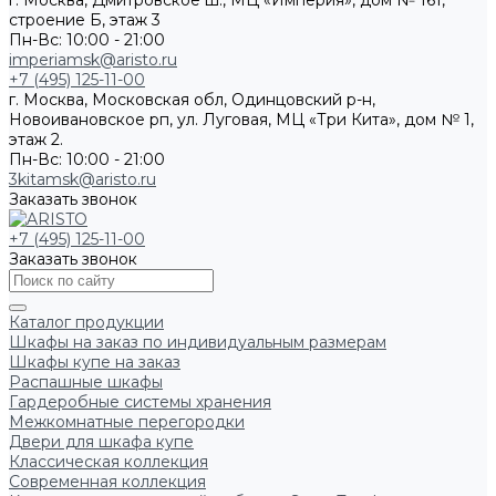
г. Москва, Дмитровское ш., МЦ «Империя», дом № 161,
строение Б, этаж 3
Пн-Вс: 10:00 - 21:00
imperiamsk@aristo.ru
+7 (495) 125-11-00
г. Москва, Московская обл, Одинцовский р-н,
Новоивановское рп, ул. Луговая, МЦ «Три Кита», дом № 1,
этаж 2.
Пн-Вс: 10:00 - 21:00
3kitamsk@aristo.ru
Заказать звонок
+7 (495) 125-11-00
Заказать звонок
Каталог продукции
Шкафы на заказ по индивидуальным размерам
Шкафы купе на заказ
Распашные шкафы
Гардеробные системы хранения
Межкомнатные перегородки
Двери для шкафа купе
Классическая коллекция
Современная коллекция