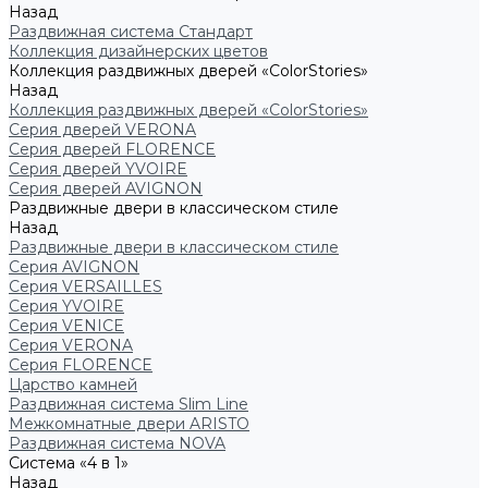
Назад
Раздвижная система Стандарт
Коллекция дизайнерских цветов
Коллекция раздвижных дверей «ColorStories»
Назад
Коллекция раздвижных дверей «ColorStories»
Серия дверей VERONA
Серия дверей FLORENCE
Серия дверей YVOIRE
Серия дверей AVIGNON
Раздвижные двери в классическом стиле
Назад
Раздвижные двери в классическом стиле
Серия AVIGNON
Серия VERSAILLES
Серия YVOIRE
Серия VENICE
Серия VERONA
Серия FLORENCE
Царство камней
Раздвижная система Slim Line
Межкомнатные двери ARISTO
Раздвижная система NOVA
Система «4 в 1»
Назад