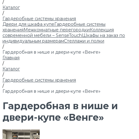
/
Каталог
/
Гардеробные системы хранения
Двери для шкафа купе
Гардеробные системы
хранения
Межкомнатные перегородки
Коллекция
современной мебели – SenseTouch
Шкафы на заказ по
индивидуальным размерам
Стеллажи и полки
/
Гардеробная в нише и двери-купе «Венге»
Главная
/
Каталог
/
Гардеробные системы хранения
/
Гардеробная в нише и двери-купе «Венге»
Гардеробная в нише и
двери-купе «Венге»