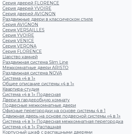
Серия дверей FLORENCE
Серия дверей YVOIRE
Серия дверей AVIGNON
Раздвижные двери в классическом стиле
Серия AVIGNON
Серия VERSAILLES
Серия YVOIRE
Серия VENICE
Серия VERONA
Серия FLORENCE
Царство камней
Раздвижная система Slim Line
Межкомнатные двери ARISTO
Раздвижная система NOVA
Система «4 в 1»
Общее описание системы «4 в 1»
Квартира-студия
Система «4 в 1» Подвесная
Двери в гардеробную комнату
Подвесные межкомнатные двери
Офисные перегородки на основе системы 4 в 1
Сдвижная дверь на основе подвесной системы «4 в 1»
Система «4 в 1» Подвесная межкомнатная перегородка
Система «4 в 1» Распашная
Корпусный шкаф с распашными дверями