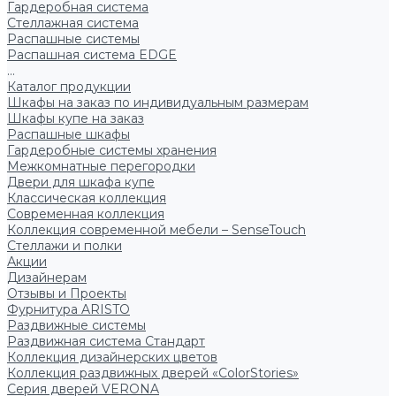
Гардеробная система
Стеллажная система
Распашные системы
Распашная система EDGE
...
Каталог продукции
Шкафы на заказ по индивидуальным размерам
Шкафы купе на заказ
Распашные шкафы
Гардеробные системы хранения
Межкомнатные перегородки
Двери для шкафа купе
Классическая коллекция
Современная коллекция
Коллекция современной мебели – SenseTouch
Стеллажи и полки
Акции
Дизайнерам
Отзывы и Проекты
Фурнитура ARISTO
Раздвижные системы
Раздвижная система Стандарт
Коллекция дизайнерских цветов
Коллекция раздвижных дверей «ColorStories»
Серия дверей VERONA