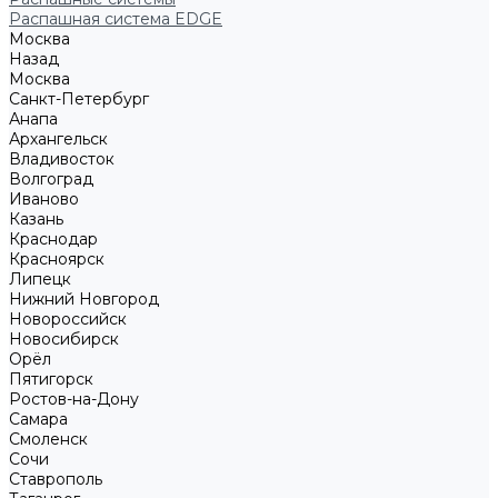
Распашная система EDGE
Москва
Назад
Москва
Санкт-Петербург
Анапа
Архангельск
Владивосток
Волгоград
Иваново
Казань
Краснодар
Красноярск
Липецк
Нижний Новгород
Новороссийск
Новосибирск
Орёл
Пятигорск
Ростов-на-Дону
Самара
Смоленск
Сочи
Ставрополь