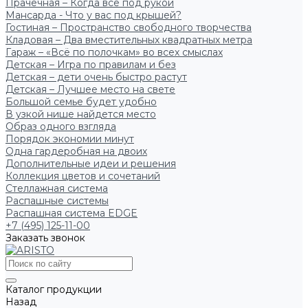
Прачечная – Когда всё под рукой
Мансарда - Что у вас под крышей?
Гостиная – Пространство свободного творчества
Кладовая – Два вместительных квадратных метра
Гараж – «Всё по полочкам» во всех смыслах
Детская – Игра по правилам и без
Детская – дети очень быстро растут
Детская – Лучшее место на свете
Большой семье будет удобно
В узкой нише найдется место
Образ одного взгляда
Порядок экономии минут
Одна гардеробная на двоих
Дополнительные идеи и решения
Коллекция цветов и сочетаний
Стеллажная система
Распашные системы
Распашная система EDGE
+7 (495) 125-11-00
Заказать звонок
Каталог продукции
Назад