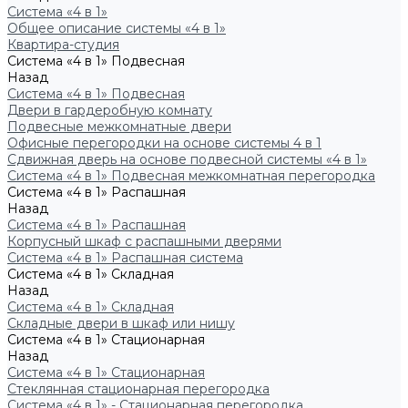
Система «4 в 1»
Общее описание системы «4 в 1»
Квартира-студия
Система «4 в 1» Подвесная
Назад
Система «4 в 1» Подвесная
Двери в гардеробную комнату
Подвесные межкомнатные двери
Офисные перегородки на основе системы 4 в 1
Сдвижная дверь на основе подвесной системы «4 в 1»
Система «4 в 1» Подвесная межкомнатная перегородка
Система «4 в 1» Распашная
Назад
Система «4 в 1» Распашная
Корпусный шкаф с распашными дверями
Система «4 в 1» Распашная система
Система «4 в 1» Складная
Назад
Система «4 в 1» Складная
Складные двери в шкаф или нишу
Система «4 в 1» Стационарная
Назад
Система «4 в 1» Стационарная
Стеклянная стационарная перегородка
Система «4 в 1» - Стационарная перегородка