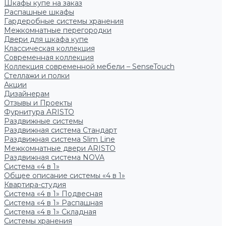
Шкафы купе на заказ
Распашные шкафы
Гардеробные системы хранения
Межкомнатные перегородки
Двери для шкафа купе
Классическая коллекция
Современная коллекция
Коллекция современной мебели – SenseTouch
Стеллажи и полки
Акции
Дизайнерам
Отзывы и Проекты
Фурнитура ARISTO
Раздвижные системы
Раздвижная система Стандарт
Раздвижная система Slim Line
Межкомнатные двери ARISTO
Раздвижная система NOVA
Система «4 в 1»
Общее описание системы «4 в 1»
Квартира-студия
Система «4 в 1» Подвесная
Система «4 в 1» Распашная
Система «4 в 1» Складная
Системы хранения