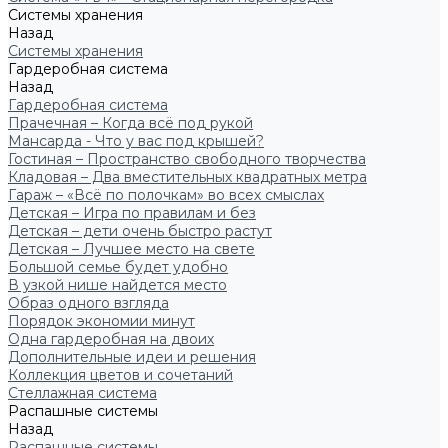
Системы хранения
Назад
Системы хранения
Гардеробная система
Назад
Гардеробная система
Прачечная – Когда всё под рукой
Мансарда - Что у вас под крышей?
Гостиная – Пространство свободного творчества
Кладовая – Два вместительных квадратных метра
Гараж – «Всё по полочкам» во всех смыслах
Детская – Игра по правилам и без
Детская – дети очень быстро растут
Детская – Лучшее место на свете
Большой семье будет удобно
В узкой нише найдется место
Образ одного взгляда
Порядок экономии минут
Одна гардеробная на двоих
Дополнительные идеи и решения
Коллекция цветов и сочетаний
Стеллажная система
Распашные системы
Назад
Распашные системы