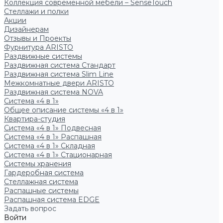
Коллекция современной мебели – SenseTouch
Стеллажи и полки
Акции
Дизайнерам
Отзывы и Проекты
Фурнитура ARISTO
Раздвижные системы
Раздвижная система Стандарт
Раздвижная система Slim Line
Межкомнатные двери ARISTO
Раздвижная система NOVA
Система «4 в 1»
Общее описание системы «4 в 1»
Квартира-студия
Система «4 в 1» Подвесная
Система «4 в 1» Распашная
Система «4 в 1» Складная
Система «4 в 1» Стационарная
Системы хранения
Гардеробная система
Стеллажная система
Распашные системы
Распашная система EDGE
Задать вопрос
Войти