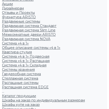
Акции
Дизайнерам
Отзывы и Проекты
Фурнитура ARISTO
Раздвижные системы
Раздвижная система Стандарт
Раздвижная система Slim Line
Межкомнатные двери ARISTO
Раздвижная система NOVA
Система «4 в 1»
Общее описание системы «4 в 1»
Квартира-студия
Система «4 в 1» Подвесная
Система «4 в 1» Распашная
Система «4 в 1» Складная
Системы хранения
Гардеробная система
Стеллажная система
Распашные системы
Распашная система EDGE
...
Каталог продукции
Шкафы на заказ по индивидуальным размерам
Шкафы купе на заказ