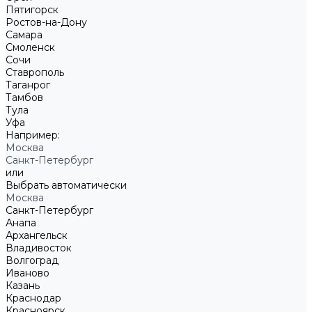
Пятигорск
Ростов-на-Дону
Самара
Смоленск
Сочи
Ставрополь
Таганрог
Тамбов
Тула
Уфа
Например:
Москва
Санкт-Петербург
или
Выбрать автоматически
Москва
Санкт-Петербург
Анапа
Архангельск
Владивосток
Волгоград
Иваново
Казань
Краснодар
Красноярск