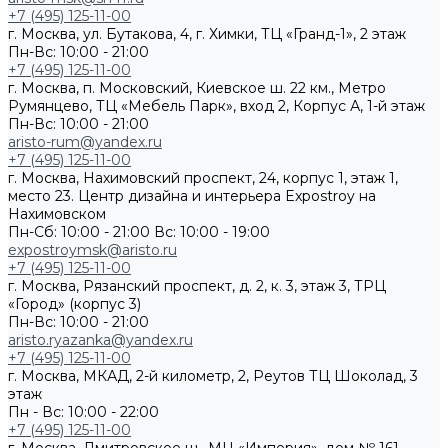
+7 (495) 125-11-00
г. Москва, ул. Бутакова, 4, г. Химки, ТЦ «Гранд-1», 2 этаж
Пн-Вс: 10:00 - 21:00
+7 (495) 125-11-00
г. Москва, п. Московский, Киевское ш. 22 км., Метро
Румянцево, ТЦ «Мебель Парк», вход 2, Корпус А, 1-й этаж
Пн-Вс: 10:00 - 21:00
aristo-rum@yandex.ru
+7 (495) 125-11-00
г. Москва, Нахимовский проспект, 24, корпус 1, этаж 1,
место 23. Центр дизайна и интерьера Expostroy на
Нахимовском
Пн-Сб: 10:00 - 21:00
Вс: 10:00 - 19:00
expostroymsk@aristo.ru
+7 (495) 125-11-00
г. Москва, Рязанский проспект, д. 2, к. 3, этаж 3, ТРЦ
«Город» (корпус 3)
Пн-Вс: 10:00 - 21:00
aristo.ryazanka@yandex.ru
+7 (495) 125-11-00
г. Москва, МКАД, 2-й километр, 2, Реутов ТЦ Шоколад, 3
этаж
Пн - Вс: 10:00 - 22:00
+7 (495) 125-11-00