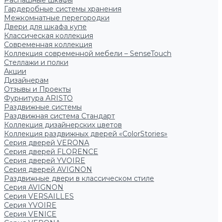
Распашные шкафы
Гардеробные системы хранения
Межкомнатные перегородки
Двери для шкафа купе
Классическая коллекция
Современная коллекция
Коллекция современной мебели – SenseTouch
Стеллажи и полки
Акции
Дизайнерам
Отзывы и Проекты
Фурнитура ARISTO
Раздвижные системы
Раздвижная система Стандарт
Коллекция дизайнерских цветов
Коллекция раздвижных дверей «ColorStories»
Серия дверей VERONA
Серия дверей FLORENCE
Серия дверей YVOIRE
Серия дверей AVIGNON
Раздвижные двери в классическом стиле
Серия AVIGNON
Серия VERSAILLES
Серия YVOIRE
Серия VENICE