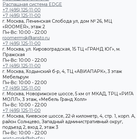
Распашная система EDGE
+7 (495) 125-11-00
+7 (495) 125-11-00
г. Москва, Ленинская Слобода ул, дом № 26, МЦ
«ROOMER», этаж 2
Пн-Вс: 10:00 - 22:00
roomermsk@aristo.ru
+7 (495) 125-11-00
г. Москва, ул. Кировоградская, 15 ТЦ «ГРАНД ЮГ», м.
Пражская
Пн-Вс: 10:00 - 22:00
+7 (495) 125-11-00
г. Москва, Ходынский б-р, 4, ТЦ «АВИАПАРК», 3 этаж
Мебельрум
Пн-Вс: 10:00 - 22:00
+7 (495) 125-11-00
г. Москва, Новорижское шоссе, 5 км от МКАД, ТРЦ «РИГА
МОЛЛ», 3 этаж, «Мебель Гранд Холл»
Пн-Вс: 10:00 - 22:00
+7 (495) 125-11-00
г. Москва, Киевское шоссе, 22-й километр, 4, стр. 1, корп. А,
район Солнцево, Западный административный округ,
подъезд 2, вход 2, этаж 3
Пн-Вс: 10:00 - 22:00
aristo-msk@sh-rf.ru