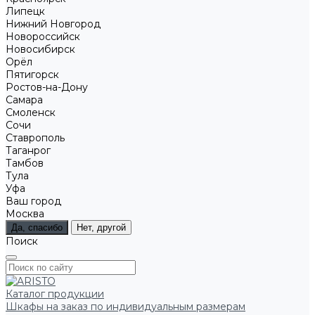
Липецк
Нижний Новгород
Новороссийск
Новосибирск
Орёл
Пятигорск
Ростов-на-Дону
Самара
Смоленск
Сочи
Ставрополь
Таганрог
Тамбов
Тула
Уфа
Ваш город
Москва
Да, спасибо
Нет, другой
Поиск
Каталог продукции
Шкафы на заказ по индивидуальным размерам