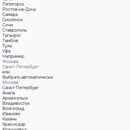
Пятигорск
Ростов-на-Дону
Самара
Смоленск
Сочи
Ставрополь
Таганрог
Тамбов
Тула
Уфа
Например:
Москва
Санкт-Петербург
или
Выбрать автоматически
Москва
Санкт-Петербург
Анапа
Архангельск
Владивосток
Волгоград
Иваново
Казань
Краснодар
Красноярск