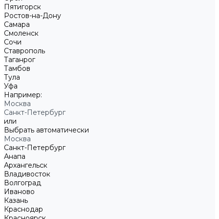
Пятигорск
Ростов-на-Дону
Самара
Смоленск
Сочи
Ставрополь
Таганрог
Тамбов
Тула
Уфа
Например:
Москва
Санкт-Петербург
или
Выбрать автоматически
Москва
Санкт-Петербург
Анапа
Архангельск
Владивосток
Волгоград
Иваново
Казань
Краснодар
Красноярск