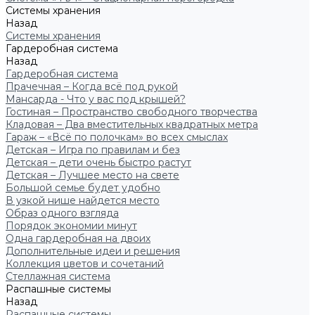
Системы хранения
Назад
Системы хранения
Гардеробная система
Назад
Гардеробная система
Прачечная – Когда всё под рукой
Мансарда - Что у вас под крышей?
Гостиная – Пространство свободного творчества
Кладовая – Два вместительных квадратных метра
Гараж – «Всё по полочкам» во всех смыслах
Детская – Игра по правилам и без
Детская – дети очень быстро растут
Детская – Лучшее место на свете
Большой семье будет удобно
В узкой нише найдется место
Образ одного взгляда
Порядок экономии минут
Одна гардеробная на двоих
Дополнительные идеи и решения
Коллекция цветов и сочетаний
Стеллажная система
Распашные системы
Назад
Распашные системы