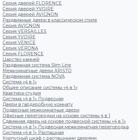
Серия дверей FLORENCE
Серия дверей YVOIRE
Серия дверей AVIGNON
Раздвижные двери в классическом стиле
Серия AVIGNON
Серия VERSAILLES
Серия YVOIRE
Серия VENICE
Серия VERONA
Серия FLORENCE
Царство камней
Раздвижная система Slim Line
Межкомнатные двери ARISTO
Раздвижная система NOVA
Система «4 в 1»
Общее описание системы «4 в 1»
Квартира-студия
Система «4 в 1» Подвесная
Двери в гардеробную комнату
Подвесные межкомнатные двери
Офисные перегородки на основе системы 4 в 1
Сдвижная дверь на основе подвесной системы «4 в 1»
Система «4 в 1» Подвесная межкомнатная перегородка
Система «4 в 1» Распашная
Корпусный шкаф с распашными дверями