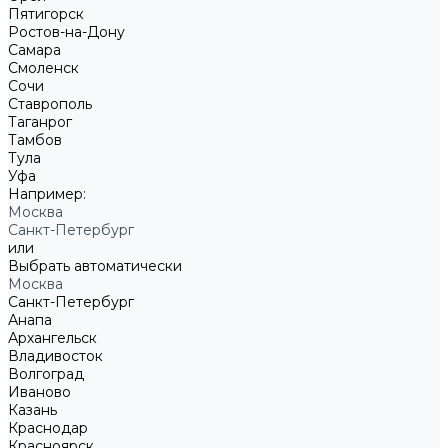
Пятигорск
Ростов-на-Дону
Самара
Смоленск
Сочи
Ставрополь
Таганрог
Тамбов
Тула
Уфа
Например:
Москва
Санкт-Петербург
или
Выбрать автоматически
Москва
Санкт-Петербург
Анапа
Архангельск
Владивосток
Волгоград
Иваново
Казань
Краснодар
Красноярск