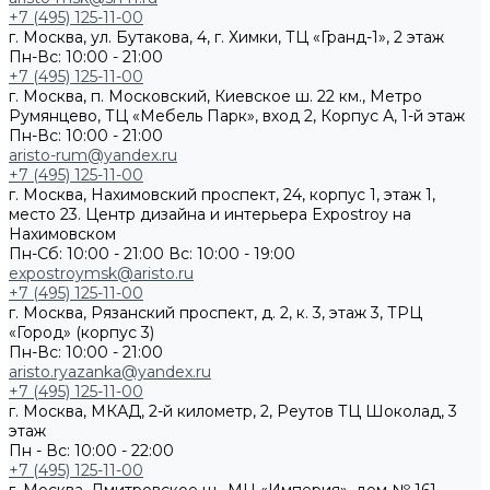
+7 (495) 125-11-00
г. Москва, ул. Бутакова, 4, г. Химки, ТЦ «Гранд-1», 2 этаж
Пн-Вс: 10:00 - 21:00
+7 (495) 125-11-00
г. Москва, п. Московский, Киевское ш. 22 км., Метро
Румянцево, ТЦ «Мебель Парк», вход 2, Корпус А, 1-й этаж
Пн-Вс: 10:00 - 21:00
aristo-rum@yandex.ru
+7 (495) 125-11-00
г. Москва, Нахимовский проспект, 24, корпус 1, этаж 1,
место 23. Центр дизайна и интерьера Expostroy на
Нахимовском
Пн-Сб: 10:00 - 21:00
Вс: 10:00 - 19:00
expostroymsk@aristo.ru
+7 (495) 125-11-00
г. Москва, Рязанский проспект, д. 2, к. 3, этаж 3, ТРЦ
«Город» (корпус 3)
Пн-Вс: 10:00 - 21:00
aristo.ryazanka@yandex.ru
+7 (495) 125-11-00
г. Москва, МКАД, 2-й километр, 2, Реутов ТЦ Шоколад, 3
этаж
Пн - Вс: 10:00 - 22:00
+7 (495) 125-11-00