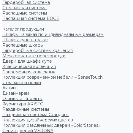
Гардеробная система
Стеллажная система
Распашные системы
Распашная система EDGE
...
Каталог продукции
Шкафы на заказ по индивидуальным размерам
Шкафы купе на заказ
Распашные шкафы
Гардеробные системы хранения
Межкомнатные перегородки
Двери для шкафа купе
Классическая коллекция
Современная коллекция
Коллекция современной мебели – SenseTouch
Стеллажи и полки
Акции
Дизайнерам
Отзывы и Проекты
Фурнитура ARISTO
Раздвижные системы
Раздвижная система Стандарт
Коллекция дизайнерских цветов
Коллекция раздвижных дверей «ColorStories»
Серия дверей VERONA