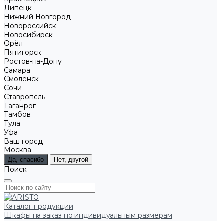
Липецк
Нижний Новгород
Новороссийск
Новосибирск
Орёл
Пятигорск
Ростов-на-Дону
Самара
Смоленск
Сочи
Ставрополь
Таганрог
Тамбов
Тула
Уфа
Ваш город
Москва
Да, спасибо
Нет, другой
Поиск
Каталог продукции
Шкафы на заказ по индивидуальным размерам