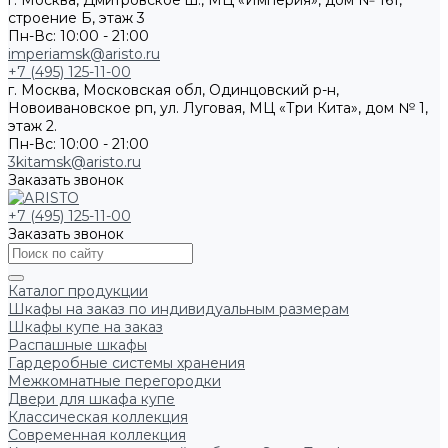
г. Москва, Дмитровское ш., МЦ «Империя», дом № 161,
строение Б, этаж 3
Пн-Вс: 10:00 - 21:00
imperiamsk@aristo.ru
+7 (495) 125-11-00
г. Москва, Московская обл, Одинцовский р-н,
Новоивановское рп, ул. Луговая, МЦ «Три Кита», дом № 1,
этаж 2.
Пн-Вс: 10:00 - 21:00
3kitamsk@aristo.ru
Заказать звонок
+7 (495) 125-11-00
Заказать звонок
Каталог продукции
Шкафы на заказ по индивидуальным размерам
Шкафы купе на заказ
Распашные шкафы
Гардеробные системы хранения
Межкомнатные перегородки
Двери для шкафа купе
Классическая коллекция
Современная коллекция