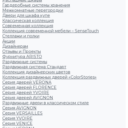
Распашные шкафы
Гардеробные системы хранения
Межкомнатные перегородки
Двери для шкафа купе
Классическая коллекция
Современная коллекция
Коллекция современной мебели – SenseTouch
Стеллажи и полки
Акции
Дизайнерам
Отзывы и Проекты
Фурнитура ARISTO
Раздвижные системы
Раздвижная система Стандарт
Коллекция дизайнерских цветов
Коллекция раздвижных дверей «ColorStories»
Серия дверей VERONA
Серия дверей FLORENCE
Серия дверей YVOIRE
Серия дверей AVIGNON
Раздвижные двери в классическом стиле
Серия AVIGNON
Серия VERSAILLES
Серия YVOIRE
Серия VENICE