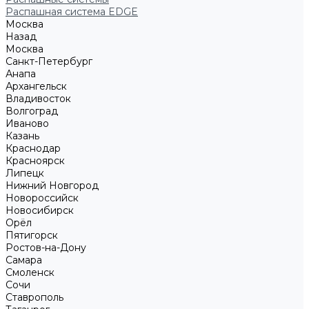
Распашная система EDGE
Москва
Назад
Москва
Санкт-Петербург
Анапа
Архангельск
Владивосток
Волгоград
Иваново
Казань
Краснодар
Красноярск
Липецк
Нижний Новгород
Новороссийск
Новосибирск
Орёл
Пятигорск
Ростов-на-Дону
Самара
Смоленск
Сочи
Ставрополь