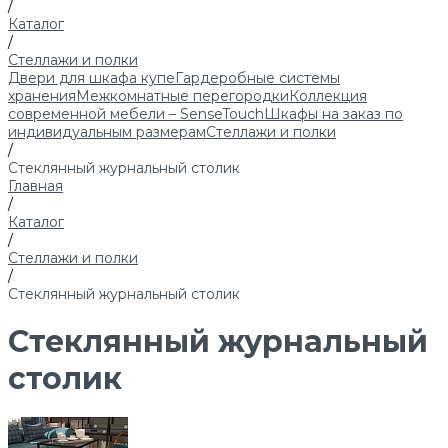
/
Каталог
/
Стеллажи и полки
Двери для шкафа купе
Гардеробные системы
хранения
Межкомнатные перегородки
Коллекция
современной мебели – SenseTouch
Шкафы на заказ по
индивидуальным размерам
Стеллажи и полки
/
Стеклянный журнальный столик
Главная
/
Каталог
/
Стеллажи и полки
/
Стеклянный журнальный столик
Стеклянный журнальный
столик