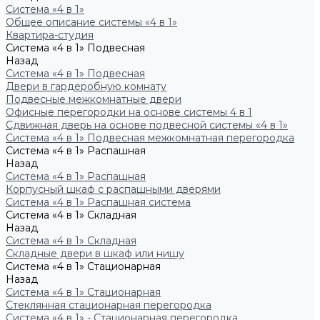
Система «4 в 1»
Общее описание системы «4 в 1»
Квартира-студия
Система «4 в 1» Подвесная
Назад
Система «4 в 1» Подвесная
Двери в гардеробную комнату
Подвесные межкомнатные двери
Офисные перегородки на основе системы 4 в 1
Сдвижная дверь на основе подвесной системы «4 в 1»
Система «4 в 1» Подвесная межкомнатная перегородка
Система «4 в 1» Распашная
Назад
Система «4 в 1» Распашная
Корпусный шкаф с распашными дверями
Система «4 в 1» Распашная система
Система «4 в 1» Складная
Назад
Система «4 в 1» Складная
Складные двери в шкаф или нишу
Система «4 в 1» Стационарная
Назад
Система «4 в 1» Стационарная
Стеклянная стационарная перегородка
Система «4 в 1» - Стационарная перегородка