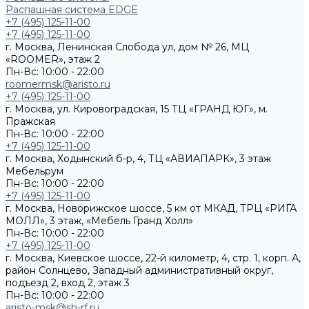
Распашная система EDGE
+7 (495) 125-11-00
+7 (495) 125-11-00
г. Москва, Ленинская Слобода ул, дом № 26, МЦ
«ROOMER», этаж 2
Пн-Вс: 10:00 - 22:00
roomermsk@aristo.ru
+7 (495) 125-11-00
г. Москва, ул. Кировоградская, 15 ТЦ «ГРАНД ЮГ», м.
Пражская
Пн-Вс: 10:00 - 22:00
+7 (495) 125-11-00
г. Москва, Ходынский б-р, 4, ТЦ «АВИАПАРК», 3 этаж
Мебельрум
Пн-Вс: 10:00 - 22:00
+7 (495) 125-11-00
г. Москва, Новорижское шоссе, 5 км от МКАД, ТРЦ «РИГА
МОЛЛ», 3 этаж, «Мебель Гранд Холл»
Пн-Вс: 10:00 - 22:00
+7 (495) 125-11-00
г. Москва, Киевское шоссе, 22-й километр, 4, стр. 1, корп. А,
район Солнцево, Западный административный округ,
подъезд 2, вход 2, этаж 3
Пн-Вс: 10:00 - 22:00
aristo-msk@sh-rf.ru