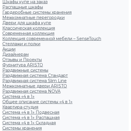
Шкафы купе на заказ
Распашные шкафы
Гардеробные системы хранения
Межкомнатные перегородки
Двери для шкафа купе
Классическая коллекция
Современная коллекция
Коллекция современной мебели – SenseTouch
Стеллажи и полки
Акции
Дизайнерам
Отзывы и Проекты
Фурнитура ARISTO
Раздвижные системы
Раздвижная система Стандарт
Раздвижная система Slim Line
Межкомнатные двери ARISTO
Раздвижная система NOVA
Система «4 в 1»
Общее описание системы «4 в 1»
Квартира-студия
Система «4 в 1» Подвесная
Система «4 в 1» Распашная
Система «4 в 1» Складная
Системы хранения