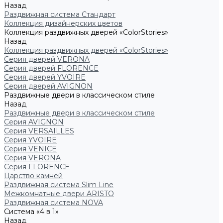
Назад
Раздвижная система Стандарт
Коллекция дизайнерских цветов
Коллекция раздвижных дверей «ColorStories»
Назад
Коллекция раздвижных дверей «ColorStories»
Серия дверей VERONA
Серия дверей FLORENCE
Серия дверей YVOIRE
Серия дверей AVIGNON
Раздвижные двери в классическом стиле
Назад
Раздвижные двери в классическом стиле
Серия AVIGNON
Серия VERSAILLES
Серия YVOIRE
Серия VENICE
Серия VERONA
Серия FLORENCE
Царство камней
Раздвижная система Slim Line
Межкомнатные двери ARISTO
Раздвижная система NOVA
Система «4 в 1»
Назад