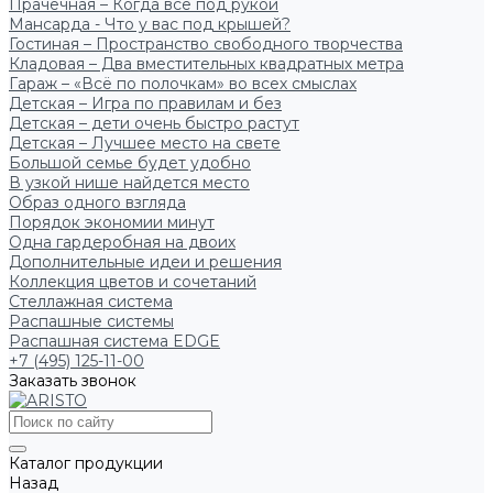
Прачечная – Когда всё под рукой
Мансарда - Что у вас под крышей?
Гостиная – Пространство свободного творчества
Кладовая – Два вместительных квадратных метра
Гараж – «Всё по полочкам» во всех смыслах
Детская – Игра по правилам и без
Детская – дети очень быстро растут
Детская – Лучшее место на свете
Большой семье будет удобно
В узкой нише найдется место
Образ одного взгляда
Порядок экономии минут
Одна гардеробная на двоих
Дополнительные идеи и решения
Коллекция цветов и сочетаний
Стеллажная система
Распашные системы
Распашная система EDGE
+7 (495) 125-11-00
Заказать звонок
Каталог продукции
Назад