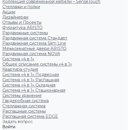
Коллекция современной мебели – SenseTouch
Стеллажи и полки
Акции
Дизайнерам
Отзывы и Проекты
Фурнитура ARISTO
Раздвижные системы
Раздвижная система Стандарт
Раздвижная система Slim Line
Межкомнатные двери ARISTO
Раздвижная система NOVA
Система «4 в 1»
Общее описание системы «4 в 1»
Квартира-студия
Система «4 в 1» Подвесная
Система «4 в 1» Распашная
Система «4 в 1» Складная
Система «4 в 1» Стационарная
Системы хранения
Гардеробная система
Стеллажная система
Распашные системы
Распашная система EDGE
Задать вопрос
Войти