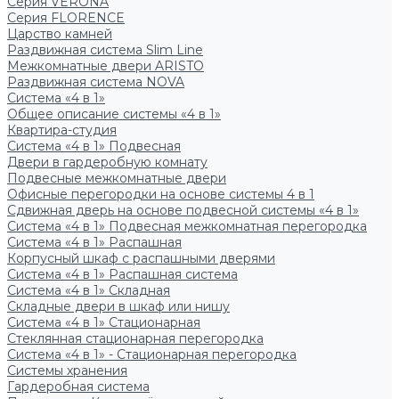
Серия VERONA
Серия FLORENCE
Царство камней
Раздвижная система Slim Line
Межкомнатные двери ARISTO
Раздвижная система NOVA
Система «4 в 1»
Общее описание системы «4 в 1»
Квартира-студия
Система «4 в 1» Подвесная
Двери в гардеробную комнату
Подвесные межкомнатные двери
Офисные перегородки на основе системы 4 в 1
Сдвижная дверь на основе подвесной системы «4 в 1»
Система «4 в 1» Подвесная межкомнатная перегородка
Система «4 в 1» Распашная
Корпусный шкаф с распашными дверями
Система «4 в 1» Распашная система
Система «4 в 1» Складная
Складные двери в шкаф или нишу
Система «4 в 1» Стационарная
Стеклянная стационарная перегородка
Система «4 в 1» - Стационарная перегородка
Системы хранения
Гардеробная система