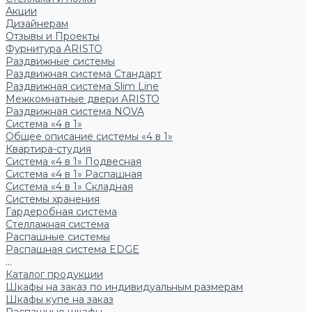
Акции
Дизайнерам
Отзывы и Проекты
Фурнитура ARISTO
Раздвижные системы
Раздвижная система Стандарт
Раздвижная система Slim Line
Межкомнатные двери ARISTO
Раздвижная система NOVA
Система «4 в 1»
Общее описание системы «4 в 1»
Квартира-студия
Система «4 в 1» Подвесная
Система «4 в 1» Распашная
Система «4 в 1» Складная
Системы хранения
Гардеробная система
Стеллажная система
Распашные системы
Распашная система EDGE
...
Каталог продукции
Шкафы на заказ по индивидуальным размерам
Шкафы купе на заказ