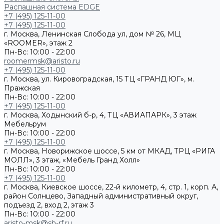
Распашная система EDGE
+7 (495) 125-11-00
+7 (495) 125-11-00
г. Москва, Ленинская Слобода ул, дом № 26, МЦ
«ROOMER», этаж 2
Пн-Вс: 10:00 - 22:00
roomermsk@aristo.ru
+7 (495) 125-11-00
г. Москва, ул. Кировоградская, 15 ТЦ «ГРАНД ЮГ», м.
Пражская
Пн-Вс: 10:00 - 22:00
+7 (495) 125-11-00
г. Москва, Ходынский б-р, 4, ТЦ «АВИАПАРК», 3 этаж
Мебельрум
Пн-Вс: 10:00 - 22:00
+7 (495) 125-11-00
г. Москва, Новорижское шоссе, 5 км от МКАД, ТРЦ «РИГА
МОЛЛ», 3 этаж, «Мебель Гранд Холл»
Пн-Вс: 10:00 - 22:00
+7 (495) 125-11-00
г. Москва, Киевское шоссе, 22-й километр, 4, стр. 1, корп. А,
район Солнцево, Западный административный округ,
подъезд 2, вход 2, этаж 3
Пн-Вс: 10:00 - 22:00
aristo-msk@sh-rf.ru