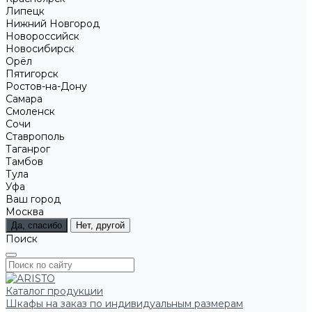
Липецк
Нижний Новгород
Новороссийск
Новосибирск
Орёл
Пятигорск
Ростов-на-Дону
Самара
Смоленск
Сочи
Ставрополь
Таганрог
Тамбов
Тула
Уфа
Ваш город
Москва
Да, спасибо
Нет, другой
Поиск
Каталог продукции
Шкафы на заказ по индивидуальным размерам