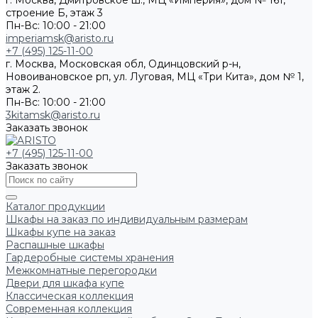
г. Москва, Дмитровское ш., МЦ «Империя», дом № 161,
строение Б, этаж 3
Пн-Вс: 10:00 - 21:00
imperiamsk@aristo.ru
+7 (495) 125-11-00
г. Москва, Московская обл, Одинцовский р-н,
Новоивановское рп, ул. Луговая, МЦ «Три Кита», дом № 1,
этаж 2.
Пн-Вс: 10:00 - 21:00
3kitamsk@aristo.ru
Заказать звонок
+7 (495) 125-11-00
Заказать звонок
Каталог продукции
Шкафы на заказ по индивидуальным размерам
Шкафы купе на заказ
Распашные шкафы
Гардеробные системы хранения
Межкомнатные перегородки
Двери для шкафа купе
Классическая коллекция
Современная коллекция