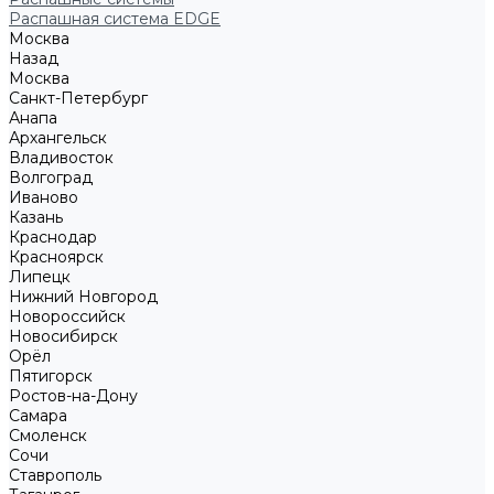
Распашная система EDGE
Москва
Назад
Москва
Санкт-Петербург
Анапа
Архангельск
Владивосток
Волгоград
Иваново
Казань
Краснодар
Красноярск
Липецк
Нижний Новгород
Новороссийск
Новосибирск
Орёл
Пятигорск
Ростов-на-Дону
Самара
Смоленск
Сочи
Ставрополь