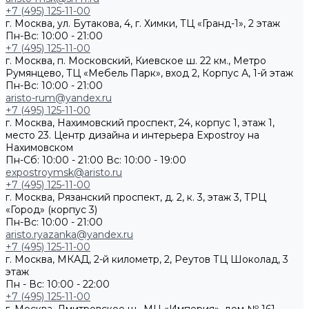
+7 (495) 125-11-00
г. Москва, ул. Бутакова, 4, г. Химки, ТЦ «Гранд-1», 2 этаж
Пн-Вс: 10:00 - 21:00
+7 (495) 125-11-00
г. Москва, п. Московский, Киевское ш. 22 км., Метро
Румянцево, ТЦ «Мебель Парк», вход 2, Корпус А, 1-й этаж
Пн-Вс: 10:00 - 21:00
aristo-rum@yandex.ru
+7 (495) 125-11-00
г. Москва, Нахимовский проспект, 24, корпус 1, этаж 1,
место 23. Центр дизайна и интерьера Expostroy на
Нахимовском
Пн-Сб: 10:00 - 21:00
Вс: 10:00 - 19:00
expostroymsk@aristo.ru
+7 (495) 125-11-00
г. Москва, Рязанский проспект, д. 2, к. 3, этаж 3, ТРЦ
«Город» (корпус 3)
Пн-Вс: 10:00 - 21:00
aristo.ryazanka@yandex.ru
+7 (495) 125-11-00
г. Москва, МКАД, 2-й километр, 2, Реутов ТЦ Шоколад, 3
этаж
Пн - Вс: 10:00 - 22:00
+7 (495) 125-11-00