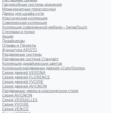
Распашные шкафы
Гардеробные системы хранения
Межкомнатные перегородки
Двери для шкафа купе
Классическая коллекция
Современная коллекция
Коллекция современной мебели – SenseTouch
Стеллажи и полки
Акции
Дизайнерам
Отзывы и Проекты
Фурнитура ARISTO
Раздвижные системы
Раздвижная система Стандарт
Коллекция дизайнерских цветов
Коллекция раздвижных дверей «ColorStories»
Серия дверей VERONA
Серия дверей FLORENCE
Серия дверей YVOIRE
Серия дверей AVIGNON
Раздвижные двери в классическом стиле
Серия AVIGNON
Серия VERSAILLES
Серия YVOIRE
Серия VENICE