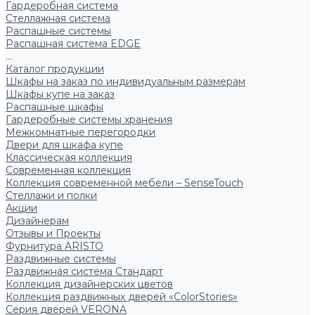
Гардеробная система
Стеллажная система
Распашные системы
Распашная система EDGE
...
Каталог продукции
Шкафы на заказ по индивидуальным размерам
Шкафы купе на заказ
Распашные шкафы
Гардеробные системы хранения
Межкомнатные перегородки
Двери для шкафа купе
Классическая коллекция
Современная коллекция
Коллекция современной мебели – SenseTouch
Стеллажи и полки
Акции
Дизайнерам
Отзывы и Проекты
Фурнитура ARISTO
Раздвижные системы
Раздвижная система Стандарт
Коллекция дизайнерских цветов
Коллекция раздвижных дверей «ColorStories»
Серия дверей VERONA