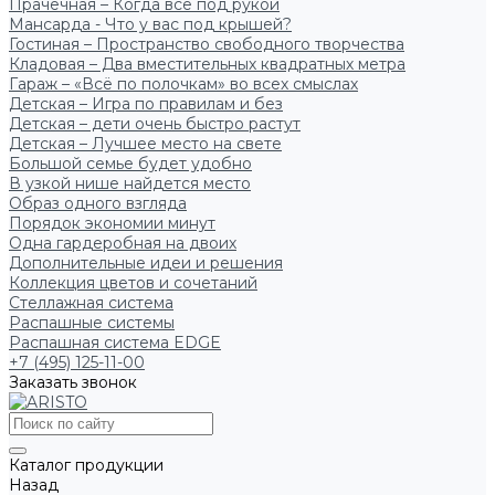
Прачечная – Когда всё под рукой
Мансарда - Что у вас под крышей?
Гостиная – Пространство свободного творчества
Кладовая – Два вместительных квадратных метра
Гараж – «Всё по полочкам» во всех смыслах
Детская – Игра по правилам и без
Детская – дети очень быстро растут
Детская – Лучшее место на свете
Большой семье будет удобно
В узкой нише найдется место
Образ одного взгляда
Порядок экономии минут
Одна гардеробная на двоих
Дополнительные идеи и решения
Коллекция цветов и сочетаний
Стеллажная система
Распашные системы
Распашная система EDGE
+7 (495) 125-11-00
Заказать звонок
Каталог продукции
Назад