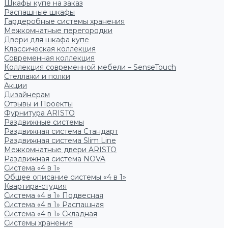
Шкафы купе на заказ
Распашные шкафы
Гардеробные системы хранения
Межкомнатные перегородки
Двери для шкафа купе
Классическая коллекция
Современная коллекция
Коллекция современной мебели – SenseTouch
Стеллажи и полки
Акции
Дизайнерам
Отзывы и Проекты
Фурнитура ARISTO
Раздвижные системы
Раздвижная система Стандарт
Раздвижная система Slim Line
Межкомнатные двери ARISTO
Раздвижная система NOVA
Система «4 в 1»
Общее описание системы «4 в 1»
Квартира-студия
Система «4 в 1» Подвесная
Система «4 в 1» Распашная
Система «4 в 1» Складная
Системы хранения