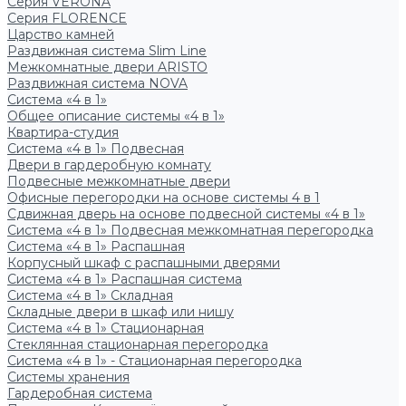
Серия VERONA
Серия FLORENCE
Царство камней
Раздвижная система Slim Line
Межкомнатные двери ARISTO
Раздвижная система NOVA
Система «4 в 1»
Общее описание системы «4 в 1»
Квартира-студия
Система «4 в 1» Подвесная
Двери в гардеробную комнату
Подвесные межкомнатные двери
Офисные перегородки на основе системы 4 в 1
Сдвижная дверь на основе подвесной системы «4 в 1»
Система «4 в 1» Подвесная межкомнатная перегородка
Система «4 в 1» Распашная
Корпусный шкаф с распашными дверями
Система «4 в 1» Распашная система
Система «4 в 1» Складная
Складные двери в шкаф или нишу
Система «4 в 1» Стационарная
Стеклянная стационарная перегородка
Система «4 в 1» - Стационарная перегородка
Системы хранения
Гардеробная система