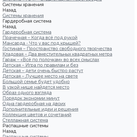
Системы хранения
Назад
Системы хранения
Гардеробная система
Назад
Гардеробная система
Прачечная – Когда всё под рукой
Мансарда - Что у вас под крышей?
Гостиная – Пространство свободного творчества
Кладовая – Два вместительных квадратных метра
Гараж – «Всё по полочкам» во всех смыслах
Детская – Игра по правилам и без
Детская – дети очень быстро растут
Детская – Лучшее место на свете
Большой семье будет удобно
В узкой нише найдется место
Образ одного взгляда
Порядок экономии минут
Одна гардеробная на двоих
Дополнительные идеи и решения
Коллекция цветов и сочетаний
Стеллажная система
Распашные системы
Назад
Распашные системы