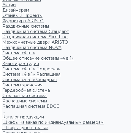
Акции
Дизайнерам
Отзывы и Проекты
Фурнитура ARISTO
Раздвижные системы
Раздвижная система Стандарт
Раздвижная система Slim Line
Межкомнатные двери ARISTO
Раздвижная система NOVA
Система «4 в 1»
Общее описание системы «4 в 1»
Квартира-студия
Система «4 в 1» Подвесная
Система «4 в 1» Распашная
Система «4 в 1» Складная
Системы хранения
Гардеробная система
Стеллажная система
Распашные системы
Распашная система EDGE
...
Каталог продукции
Шкафы на заказ по индивидуальным размерам
Шкафы купе на заказ