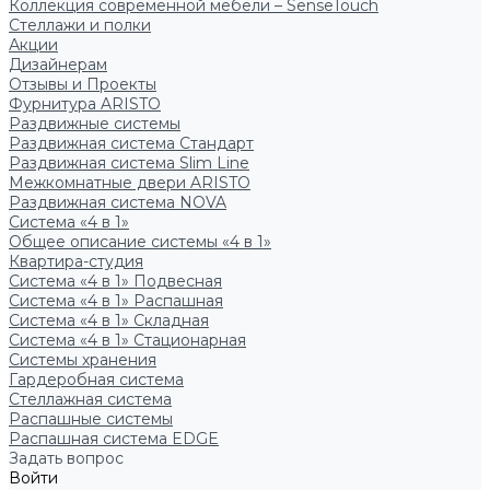
Коллекция современной мебели – SenseTouch
Стеллажи и полки
Акции
Дизайнерам
Отзывы и Проекты
Фурнитура ARISTO
Раздвижные системы
Раздвижная система Стандарт
Раздвижная система Slim Line
Межкомнатные двери ARISTO
Раздвижная система NOVA
Система «4 в 1»
Общее описание системы «4 в 1»
Квартира-студия
Система «4 в 1» Подвесная
Система «4 в 1» Распашная
Система «4 в 1» Складная
Система «4 в 1» Стационарная
Системы хранения
Гардеробная система
Стеллажная система
Распашные системы
Распашная система EDGE
Задать вопрос
Войти