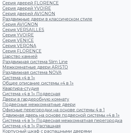
Серия дверей FLORENCE
Серия дверей YVOIRE
Серия дверей AVIGNON
Раздвижные двери в классическом стиле
Серия AVIGNON
Серия VERSAILLES
Серия YVOIRE
Серия VENICE
Серия VERONA
Серия FLORENCE
Царство камней
Раздвижная система Slim Line
Межкомнатные двери ARISTO
Раздвижная система NOVA
Система «4 в 1»
Общее описание системы «4 в 1»
Квартира-студия
Система «4 в 1» Подвесная
Двери в гардеробную комнату
Подвесные межкомнатные двери
Офисные перегородки на основе системы 4 в 1
Сдвижная дверь на основе подвесной системы «4 в 1»
Система «4 в 1» Подвесная межкомнатная перегородка
Система «4 в 1» Распашная
Корпусный шкаф с распашными дверями