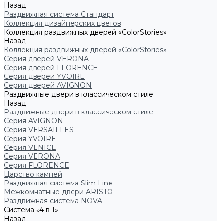
Назад
Раздвижная система Стандарт
Коллекция дизайнерских цветов
Коллекция раздвижных дверей «ColorStories»
Назад
Коллекция раздвижных дверей «ColorStories»
Серия дверей VERONA
Серия дверей FLORENCE
Серия дверей YVOIRE
Серия дверей AVIGNON
Раздвижные двери в классическом стиле
Назад
Раздвижные двери в классическом стиле
Серия AVIGNON
Серия VERSAILLES
Серия YVOIRE
Серия VENICE
Серия VERONA
Серия FLORENCE
Царство камней
Раздвижная система Slim Line
Межкомнатные двери ARISTO
Раздвижная система NOVA
Система «4 в 1»
Назад