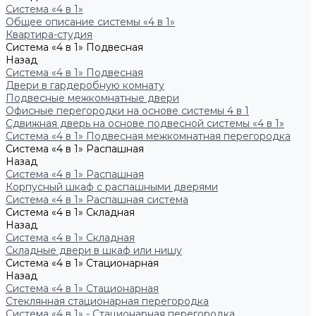
Система «4 в 1»
Общее описание системы «4 в 1»
Квартира-студия
Система «4 в 1» Подвесная
Назад
Система «4 в 1» Подвесная
Двери в гардеробную комнату
Подвесные межкомнатные двери
Офисные перегородки на основе системы 4 в 1
Сдвижная дверь на основе подвесной системы «4 в 1»
Система «4 в 1» Подвесная межкомнатная перегородка
Система «4 в 1» Распашная
Назад
Система «4 в 1» Распашная
Корпусный шкаф с распашными дверями
Система «4 в 1» Распашная система
Система «4 в 1» Складная
Назад
Система «4 в 1» Складная
Складные двери в шкаф или нишу
Система «4 в 1» Стационарная
Назад
Система «4 в 1» Стационарная
Стеклянная стационарная перегородка
Система «4 в 1» - Стационарная перегородка