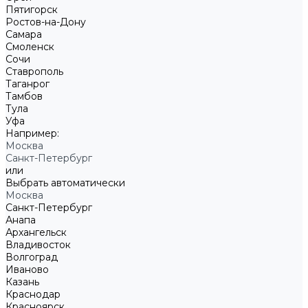
Пятигорск
Ростов-на-Дону
Самара
Смоленск
Сочи
Ставрополь
Таганрог
Тамбов
Тула
Уфа
Например:
Москва
Санкт-Петербург
или
Выбрать автоматически
Москва
Санкт-Петербург
Анапа
Архангельск
Владивосток
Волгоград
Иваново
Казань
Краснодар
Красноярск