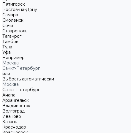
Пятигорск
Ростов-на-Дону
Самара
Смоленск
Сочи
Ставрополь
Таганрог
Тамбов
Тула
Уфа
Например:
Москва
Санкт-Петербург
или
Выбрать автоматически
Москва
Санкт-Петербург
Анапа
Архангельск
Владивосток
Волгоград
Иваново
Казань
Краснодар
Красноярск