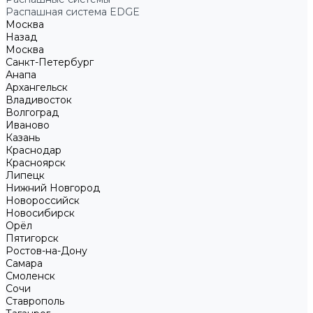
Распашная система EDGE
Москва
Назад
Москва
Санкт-Петербург
Анапа
Архангельск
Владивосток
Волгоград
Иваново
Казань
Краснодар
Красноярск
Липецк
Нижний Новгород
Новороссийск
Новосибирск
Орёл
Пятигорск
Ростов-на-Дону
Самара
Смоленск
Сочи
Ставрополь