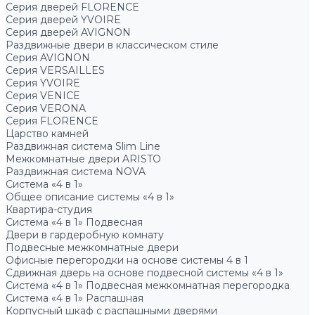
Серия дверей FLORENCE
Серия дверей YVOIRE
Серия дверей AVIGNON
Раздвижные двери в классическом стиле
Серия AVIGNON
Серия VERSAILLES
Серия YVOIRE
Серия VENICE
Серия VERONA
Серия FLORENCE
Царство камней
Раздвижная система Slim Line
Межкомнатные двери ARISTO
Раздвижная система NOVA
Система «4 в 1»
Общее описание системы «4 в 1»
Квартира-студия
Система «4 в 1» Подвесная
Двери в гардеробную комнату
Подвесные межкомнатные двери
Офисные перегородки на основе системы 4 в 1
Сдвижная дверь на основе подвесной системы «4 в 1»
Система «4 в 1» Подвесная межкомнатная перегородка
Система «4 в 1» Распашная
Корпусный шкаф с распашными дверями