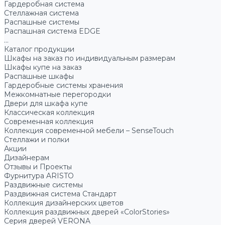
Гардеробная система
Стеллажная система
Распашные системы
Распашная система EDGE
...
Каталог продукции
Шкафы на заказ по индивидуальным размерам
Шкафы купе на заказ
Распашные шкафы
Гардеробные системы хранения
Межкомнатные перегородки
Двери для шкафа купе
Классическая коллекция
Современная коллекция
Коллекция современной мебели – SenseTouch
Стеллажи и полки
Акции
Дизайнерам
Отзывы и Проекты
Фурнитура ARISTO
Раздвижные системы
Раздвижная система Стандарт
Коллекция дизайнерских цветов
Коллекция раздвижных дверей «ColorStories»
Серия дверей VERONA