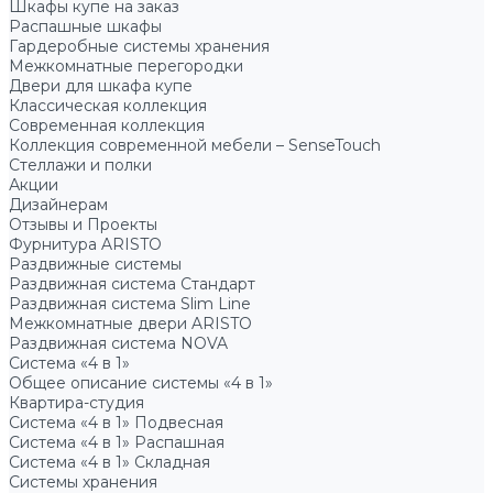
Шкафы купе на заказ
Распашные шкафы
Гардеробные системы хранения
Межкомнатные перегородки
Двери для шкафа купе
Классическая коллекция
Современная коллекция
Коллекция современной мебели – SenseTouch
Стеллажи и полки
Акции
Дизайнерам
Отзывы и Проекты
Фурнитура ARISTO
Раздвижные системы
Раздвижная система Стандарт
Раздвижная система Slim Line
Межкомнатные двери ARISTO
Раздвижная система NOVA
Система «4 в 1»
Общее описание системы «4 в 1»
Квартира-студия
Система «4 в 1» Подвесная
Система «4 в 1» Распашная
Система «4 в 1» Складная
Системы хранения