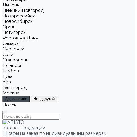
Липецк
Нижний Новгород
Новороссийск
Новосибирск
Орёл
Пятигорск
Ростов-на-Дону
Самара
Смоленск
Сочи
Ставрополь
Таганрог
Тамбов
Тула
Уфа
Ваш город
Москва
Да, спасибо
Нет, другой
Поиск
Каталог продукции
Шкафы на заказ по индивидуальным размерам