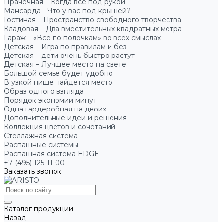
Прачечная – Когда всё под рукой
Мансарда - Что у вас под крышей?
Гостиная – Пространство свободного творчества
Кладовая – Два вместительных квадратных метра
Гараж – «Всё по полочкам» во всех смыслах
Детская – Игра по правилам и без
Детская – дети очень быстро растут
Детская – Лучшее место на свете
Большой семье будет удобно
В узкой нише найдется место
Образ одного взгляда
Порядок экономии минут
Одна гардеробная на двоих
Дополнительные идеи и решения
Коллекция цветов и сочетаний
Стеллажная система
Распашные системы
Распашная система EDGE
+7 (495) 125-11-00
Заказать звонок
Каталог продукции
Назад