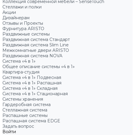
Коллекция современной мебели – SenseTouch
Стеллажи и полки
Акции
Дизайнерам
Отзывы и Проекты
Фурнитура ARISTO
Раздвижные системы
Раздвижная система Стандарт
Раздвижная система Slim Line
Межкомнатные двери ARISTO
Раздвижная система NOVA
Система «4 в 1»
Общее описание системы «4 в 1»
Квартира-студия
Система «4 в 1» Подвесная
Система «4 в 1» Распашная
Система «4 в 1» Складная
Система «4 в 1» Стационарная
Системы хранения
Гардеробная система
Стеллажная система
Распашные системы
Распашная система EDGE
Задать вопрос
Войти