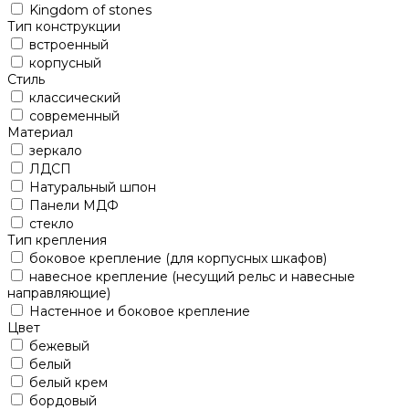
Kingdom of stones
Тип конструкции
встроенный
корпусный
Стиль
классический
современный
Материал
зеркало
ЛДСП
Натуральный шпон
Панели МДФ
стекло
Тип крепления
боковое крепление (для корпусных шкафов)
навесное крепление (несущий рельс и навесные
направляющие)
Настенное и боковое крепление
Цвет
бежевый
белый
белый крем
бордовый