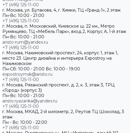
+7 (495) 125-11-00
г. Москва, ул. Бутакова, 4, г. Химки, ТЦ «Гранд-1», 2 этаж
Пн-Вс: 10:00 - 21:00
+7 (495) 125-11-00
г. Москва, п. Московский, Киевское ш. 22 км., Метро
Румянцево, ТЦ «Мебель Парк», вход 2, Корпус А, 1-й этаж
Пн-Вс: 10:00 - 21:00
aristo-rum@yandex.ru
+7 (495) 125-11-00
г. Москва, Нахимовский проспект, 24, корпус 1, этаж 1,
место 23. Центр дизайна и интерьера Expostroy на
Нахимовском
Пн-Сб: 10:00 - 21:00
Вс: 10:00 - 19:00
expostroymsk@aristo.ru
+7 (495) 125-11-00
г. Москва, Рязанский проспект, д. 2, к. 3, этаж 3, ТРЦ
«Город» (корпус 3)
Пн-Вс: 10:00 - 21:00
aristo.ryazanka@yandex.ru
+7 (495) 125-11-00
г. Москва, МКАД, 2-й километр, 2, Реутов ТЦ Шоколад, 3
этаж
Пн - Вс: 10:00 - 22:00
+7 (495) 125-11-00