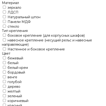
Материал
зеркало
ЛДСП
Натуральный шпон
Панели МДФ
стекло
Тип крепления
боковое крепление (для корпусных шкафов)
навесное крепление (несущий рельс и навесные
направляющие)
Настенное и боковое крепление
Цвет
бежевый
белый
белый крем
бордовый
венге
голубой
дерево
желтый
зеленый
коричневый
красный