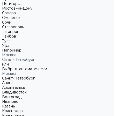
Пятигорск
Ростов-на-Дону
Самара
Смоленск
Сочи
Ставрополь
Таганрог
Тамбов
Тула
Уфа
Например:
Москва
Санкт-Петербург
или
Выбрать автоматически
Москва
Санкт-Петербург
Анапа
Архангельск
Владивосток
Волгоград
Иваново
Казань
Краснодар
Красноярск