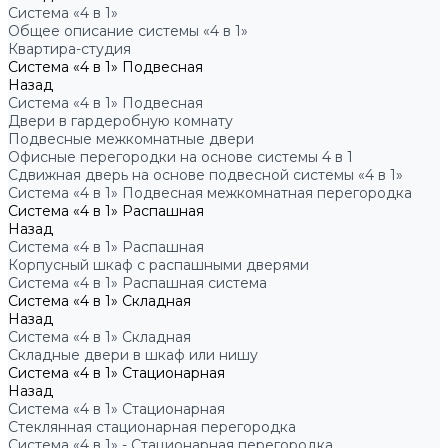
Система «4 в 1»
Общее описание системы «4 в 1»
Квартира-студия
Система «4 в 1» Подвесная
Назад
Система «4 в 1» Подвесная
Двери в гардеробную комнату
Подвесные межкомнатные двери
Офисные перегородки на основе системы 4 в 1
Сдвижная дверь на основе подвесной системы «4 в 1»
Система «4 в 1» Подвесная межкомнатная перегородка
Система «4 в 1» Распашная
Назад
Система «4 в 1» Распашная
Корпусный шкаф с распашными дверями
Система «4 в 1» Распашная система
Система «4 в 1» Складная
Назад
Система «4 в 1» Складная
Складные двери в шкаф или нишу
Система «4 в 1» Стационарная
Назад
Система «4 в 1» Стационарная
Стеклянная стационарная перегородка
Система «4 в 1» - Стационарная перегородка