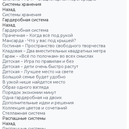
Системы хранения
Назад
Системы хранения
Гардеробная система
Назад
Гардеробная система
Прачечная – Когда всё под рукой
Мансарда - Что у вас под крышей?
Гостиная – Пространство свободного творчества
Кладовая – Два вместительных квадратных метра
Гараж – «Всё по полочкам» во всех смыслах
Детская – Игра по правилам и без
Детская – дети очень быстро растут
Детская – Лучшее место на свете
Большой семье будет удобно
В узкой нише найдется место
Образ одного взгляда
Порядок экономии минут
Одна гардеробная на двоих
Дополнительные идеи и решения
Коллекция цветов и сочетаний
Стеллажная система
Распашные системы
Назад
Распашные системы