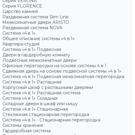
Серия VERONA
Серия FLORENCE
Царство камней
Раздвижная система Slim Line
Межкомнатные двери ARISTO
Раздвижная система NOVA
Система «4 в 1»
Общее описание системы «4 в 1»
Квартира-студия
Система «4 в 1» Подвесная
Двери в гардеробную комнату
Подвесные межкомнатные двери
Офисные перегородки на основе системы 4 в 1
Сдвижная дверь на основе подвесной системы «4 в 1»
Система «4 в 1» Подвесная межкомнатная перегородка
Система «4 в 1» Распашная
Корпусный шкаф с распашными дверями
Система «4 в 1» Распашная система
Система «4 в 1» Складная
Складные двери в шкаф или нишу
Система «4 в 1» Стационарная
Стеклянная стационарная перегородка
Система «4 в 1» - Стационарная перегородка
Системы хранения
Гардеробная система