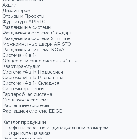
Акции
Дизайнерам
Отзывы и Проекты
Фурнитура ARISTO
Раздвижные системы
Раздвижная система Стандарт
Раздвижная система Slim Line
Межкомнатные двери ARISTO
Раздвижная система NOVA
Система «4 в 1»
Общее описание системы «4 в 1»
Квартира-студия
Система «4 в 1» Подвесная
Система «4 в 1» Распашная
Система «4 в 1» Складная
Системы хранения
Гардеробная система
Стеллажная система
Распашные системы
Распашная система EDGE
...
Каталог продукции
Шкафы на заказ по индивидуальным размерам
Шкафы купе на заказ