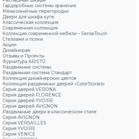
Распашные шкафы
Гардеробные системы хранения
Межкомнатные перегородки
Двери для шкафа купе
Классическая коллекция
Современная коллекция
Коллекция современной мебели – SenseTouch
Стеллажи и полки
Акции
Дизайнерам
Отзывы и Проекты
Фурнитура ARISTO
Раздвижные системы
Раздвижная система Стандарт
Коллекция дизайнерских цветов
Коллекция раздвижных дверей «ColorStories»
Серия дверей VERONA
Серия дверей FLORENCE
Серия дверей YVOIRE
Серия дверей AVIGNON
Раздвижные двери в классическом стиле
Серия AVIGNON
Серия VERSAILLES
Серия YVOIRE
Серия VENICE