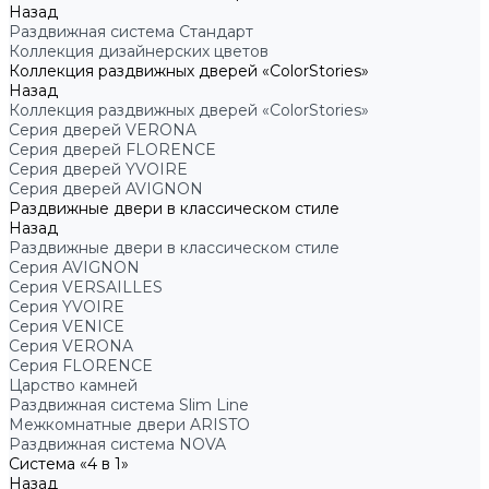
Назад
Раздвижная система Стандарт
Коллекция дизайнерских цветов
Коллекция раздвижных дверей «ColorStories»
Назад
Коллекция раздвижных дверей «ColorStories»
Серия дверей VERONA
Серия дверей FLORENCE
Серия дверей YVOIRE
Серия дверей AVIGNON
Раздвижные двери в классическом стиле
Назад
Раздвижные двери в классическом стиле
Серия AVIGNON
Серия VERSAILLES
Серия YVOIRE
Серия VENICE
Серия VERONA
Серия FLORENCE
Царство камней
Раздвижная система Slim Line
Межкомнатные двери ARISTO
Раздвижная система NOVA
Система «4 в 1»
Назад