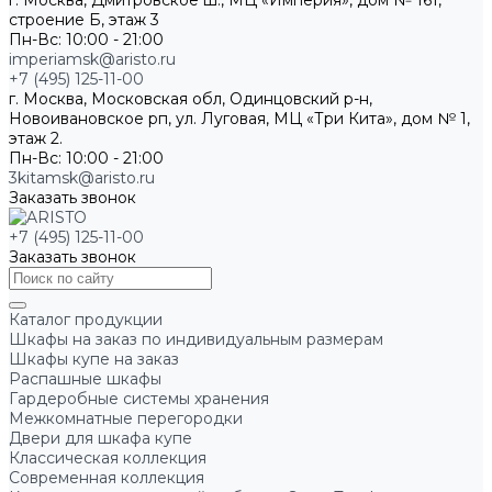
г. Москва, Дмитровское ш., МЦ «Империя», дом № 161,
строение Б, этаж 3
Пн-Вс: 10:00 - 21:00
imperiamsk@aristo.ru
+7 (495) 125-11-00
г. Москва, Московская обл, Одинцовский р-н,
Новоивановское рп, ул. Луговая, МЦ «Три Кита», дом № 1,
этаж 2.
Пн-Вс: 10:00 - 21:00
3kitamsk@aristo.ru
Заказать звонок
+7 (495) 125-11-00
Заказать звонок
Каталог продукции
Шкафы на заказ по индивидуальным размерам
Шкафы купе на заказ
Распашные шкафы
Гардеробные системы хранения
Межкомнатные перегородки
Двери для шкафа купе
Классическая коллекция
Современная коллекция