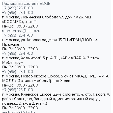
Распашная система EDGE
+7 (495) 125-11-00
+7 (495) 125-11-00
г. Москва, Ленинская Слобода ул, дом № 26, МЦ
«ROOMER», этаж 2
Пн-Вс: 10:00 - 22:00
roomermsk@aristo.ru
+7 (495) 125-11-00
г. Москва, ул. Кировоградская, 15 ТЦ «ГРАНД ЮГ», м.
Пражская
Пн-Вс: 10:00 - 22:00
+7 (495) 125-11-00
г. Москва, Ходынский б-р, 4, ТЦ «АВИАПАРК», 3 этаж
Мебельрум
Пн-Вс: 10:00 - 22:00
+7 (495) 125-11-00
г. Москва, Новорижское шоссе, 5 км от МКАД, ТРЦ «РИГА
МОЛЛ», 3 этаж, «Мебель Гранд Холл»
Пн-Вс: 10:00 - 22:00
+7 (495) 125-11-00
г. Москва, Киевское шоссе, 22-й километр, 4, стр. 1, корп. А,
район Солнцево, Западный административный округ,
подъезд 2, вход 2, этаж 3
Пн-Вс: 10:00 - 22:00
aristo-msk@sh-rf.ru