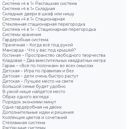
Система «4 в 1» Распашная система
Система «4 в 1» Складная
Складные двери в шкаф или нишу
Система «4 в 1» Стационарная
Стеклянная стационарная перегородка
Система «4 в 1» - Стационарная перегородка
Системы хранения
Гардеробная система
Прачечная – Когда всё под рукой
Мансарда - Что у вас под крышей?
Гостиная – Пространство свободного творчества
Кладовая – Два вместительных квадратных метра
Гараж – «Всё по полочкам» во всех смыслах
Детская – Игра по правилам и без
Детская – дети очень быстро растут
Детская – Лучшее место на свете
Большой семье будет удобно
В узкой нише найдется место
Образ одного взгляда
Порядок экономии минут
Одна гардеробная на двоих
Дополнительные идеи и решения
Коллекция цветов и сочетаний
Стеллажная система
Распашные системы