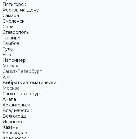
Пятигорск
Ростов-на-Дону
Самара
Смоленск
Сочи
Ставрополь
Таганрог
Тамбов
Тула
Уфа
Например:
Москва
Санкт-Петербург
или
Выбрать автоматически
Москва
Санкт-Петербург
Анапа
Архангельск
Владивосток
Волгоград
Иваново
Казань
Краснодар
Красноярск