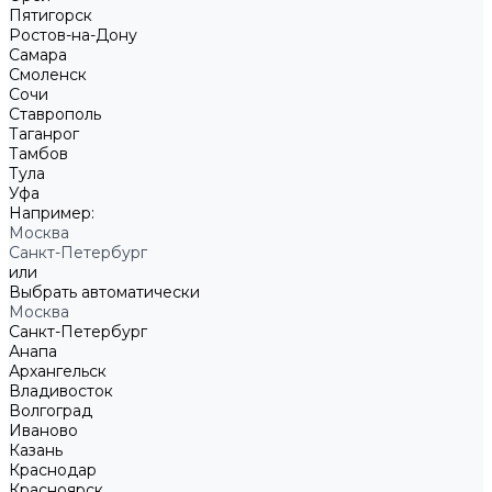
Пятигорск
Ростов-на-Дону
Самара
Смоленск
Сочи
Ставрополь
Таганрог
Тамбов
Тула
Уфа
Например:
Москва
Санкт-Петербург
или
Выбрать автоматически
Москва
Санкт-Петербург
Анапа
Архангельск
Владивосток
Волгоград
Иваново
Казань
Краснодар
Красноярск