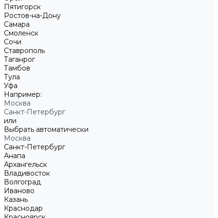
Пятигорск
Ростов-на-Дону
Самара
Смоленск
Сочи
Ставрополь
Таганрог
Тамбов
Тула
Уфа
Например:
Москва
Санкт-Петербург
или
Выбрать автоматически
Москва
Санкт-Петербург
Анапа
Архангельск
Владивосток
Волгоград
Иваново
Казань
Краснодар
Красноярск