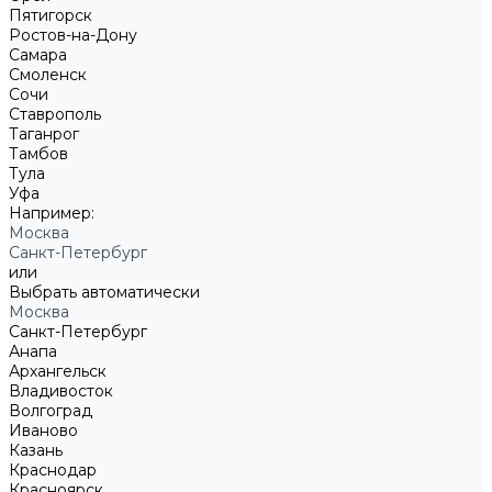
Пятигорск
Ростов-на-Дону
Самара
Смоленск
Сочи
Ставрополь
Таганрог
Тамбов
Тула
Уфа
Например:
Москва
Санкт-Петербург
или
Выбрать автоматически
Москва
Санкт-Петербург
Анапа
Архангельск
Владивосток
Волгоград
Иваново
Казань
Краснодар
Красноярск