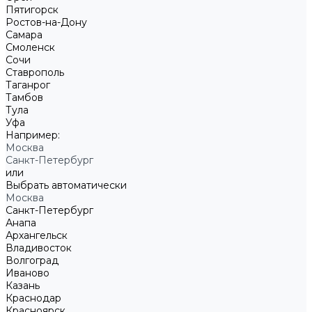
Пятигорск
Ростов-на-Дону
Самара
Смоленск
Сочи
Ставрополь
Таганрог
Тамбов
Тула
Уфа
Например:
Москва
Санкт-Петербург
или
Выбрать автоматически
Москва
Санкт-Петербург
Анапа
Архангельск
Владивосток
Волгоград
Иваново
Казань
Краснодар
Красноярск