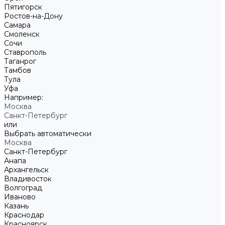
Пятигорск
Ростов-на-Дону
Самара
Смоленск
Сочи
Ставрополь
Таганрог
Тамбов
Тула
Уфа
Например:
Москва
Санкт-Петербург
или
Выбрать автоматически
Москва
Санкт-Петербург
Анапа
Архангельск
Владивосток
Волгоград
Иваново
Казань
Краснодар
Красноярск