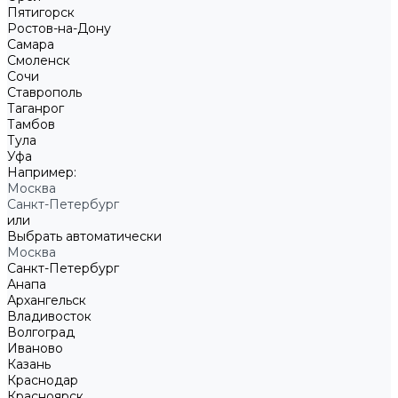
Пятигорск
Ростов-на-Дону
Самара
Смоленск
Сочи
Ставрополь
Таганрог
Тамбов
Тула
Уфа
Например:
Москва
Санкт-Петербург
или
Выбрать автоматически
Москва
Санкт-Петербург
Анапа
Архангельск
Владивосток
Волгоград
Иваново
Казань
Краснодар
Красноярск