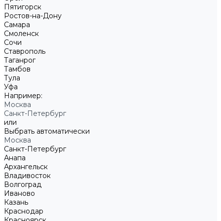
Пятигорск
Ростов-на-Дону
Самара
Смоленск
Сочи
Ставрополь
Таганрог
Тамбов
Тула
Уфа
Например:
Москва
Санкт-Петербург
или
Выбрать автоматически
Москва
Санкт-Петербург
Анапа
Архангельск
Владивосток
Волгоград
Иваново
Казань
Краснодар
Красноярск