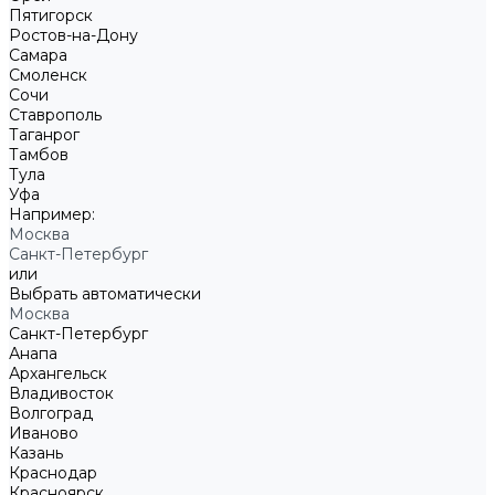
Пятигорск
Ростов-на-Дону
Самара
Смоленск
Сочи
Ставрополь
Таганрог
Тамбов
Тула
Уфа
Например:
Москва
Санкт-Петербург
или
Выбрать автоматически
Москва
Санкт-Петербург
Анапа
Архангельск
Владивосток
Волгоград
Иваново
Казань
Краснодар
Красноярск