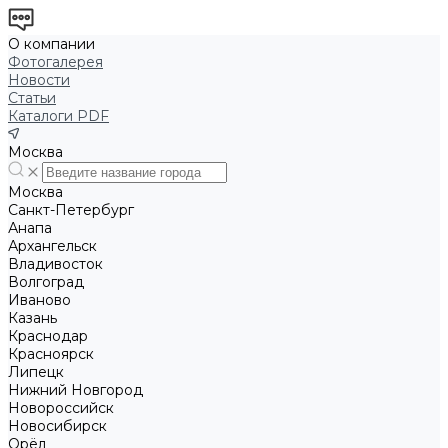
О компании
Фотогалерея
Новости
Статьи
Каталоги PDF
Москва
Москва
Санкт-Петербург
Анапа
Архангельск
Владивосток
Волгоград
Иваново
Казань
Краснодар
Красноярск
Липецк
Нижний Новгород
Новороссийск
Новосибирск
Орёл