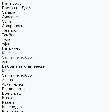
Пятигорск
Ростов-на-Дону
Самара
Смоленск
Сочи
Ставрополь
Таганрог
Тамбов
Тула
Уфа
Например:
Москва
Санкт-Петербург
или
Выбрать автоматически
Москва
Санкт-Петербург
Анапа
Архангельск
Владивосток
Волгоград
Иваново
Казань
Краснодар
Красноярск