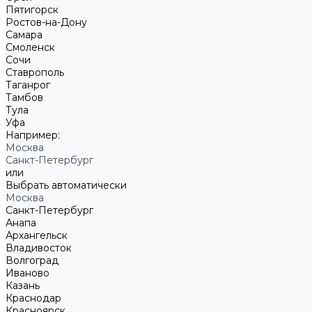
Пятигорск
Ростов-на-Дону
Самара
Смоленск
Сочи
Ставрополь
Таганрог
Тамбов
Тула
Уфа
Например:
Москва
Санкт-Петербург
или
Выбрать автоматически
Москва
Санкт-Петербург
Анапа
Архангельск
Владивосток
Волгоград
Иваново
Казань
Краснодар
Красноярск