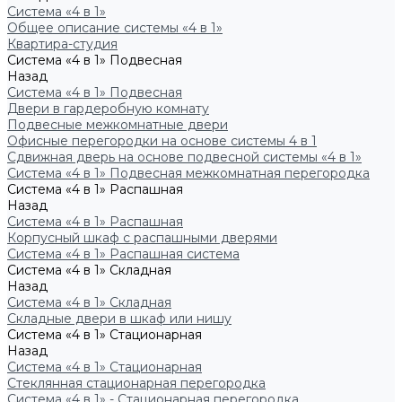
Система «4 в 1»
Общее описание системы «4 в 1»
Квартира-студия
Система «4 в 1» Подвесная
Назад
Система «4 в 1» Подвесная
Двери в гардеробную комнату
Подвесные межкомнатные двери
Офисные перегородки на основе системы 4 в 1
Сдвижная дверь на основе подвесной системы «4 в 1»
Система «4 в 1» Подвесная межкомнатная перегородка
Система «4 в 1» Распашная
Назад
Система «4 в 1» Распашная
Корпусный шкаф с распашными дверями
Система «4 в 1» Распашная система
Система «4 в 1» Складная
Назад
Система «4 в 1» Складная
Складные двери в шкаф или нишу
Система «4 в 1» Стационарная
Назад
Система «4 в 1» Стационарная
Стеклянная стационарная перегородка
Система «4 в 1» - Стационарная перегородка