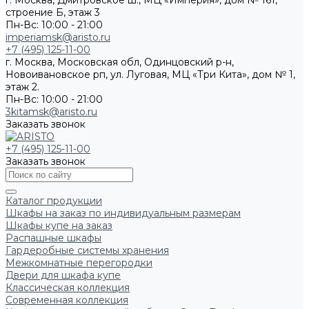
г. Москва, Дмитровское ш., МЦ «Империя», дом № 161,
строение Б, этаж 3
Пн-Вс: 10:00 - 21:00
imperiamsk@aristo.ru
+7 (495) 125-11-00
г. Москва, Московская обл, Одинцовский р-н,
Новоивановское рп, ул. Луговая, МЦ «Три Кита», дом № 1,
этаж 2.
Пн-Вс: 10:00 - 21:00
3kitamsk@aristo.ru
Заказать звонок
+7 (495) 125-11-00
Заказать звонок
Каталог продукции
Шкафы на заказ по индивидуальным размерам
Шкафы купе на заказ
Распашные шкафы
Гардеробные системы хранения
Межкомнатные перегородки
Двери для шкафа купе
Классическая коллекция
Современная коллекция