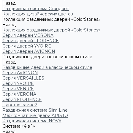
Назад
Раздвижная система Стандарт
Коллекция дизайнерских цветов
Коллекция раздвижных дверей «ColorStories»
Назад
Коллекция раздвижных дверей «ColorStories»
Серия дверей VERONA
Серия дверей FLORENCE
Серия дверей YVOIRE
Серия дверей AVIGNON
Раздвижные двери в классическом стиле
Назад
Раздвижные двери в классическом стиле
Серия AVIGNON
Серия VERSAILLES
Серия YVOIRE
Серия VENICE
Серия VERONA
Серия FLORENCE
Царство камней
Раздвижная система Slim Line
Межкомнатные двери ARISTO
Раздвижная система NOVA
Система «4 в 1»
Назад