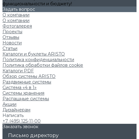
функциональности и бюджету!
Задать вопрос
О компании
О компании
Фотогалерея
Проекты
Отзывы
Новости
Статьи
Каталоги и буклеты ARISTO
Политика конфиденциальности
Политика обработки файлов cookie
Каталоги PDF
Обзор системы ARISTO
Раздвижные системы
Система «4 в 1»
Системы хранения
Распашные системы
Акции
Дизайнерам
Написать
+7 (495) 125-11-00
Заказать звонок
Письмо директору