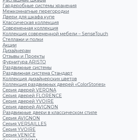
Распашные шкафы
Гардеробные системы хранения
Межкомнатные перегородки
Двери для шкафа купе
Классическая коллекция
Современная коллекция
Коллекция современной мебели – SenseTouch
Стеллажи и полки
Акции
Дизайнерам
Отзывы и Проекты
Фурнитура ARISTO
Раздвижные системы
Раздвижная система Стандарт
Коллекция дизайнерских цветов
Коллекция раздвижных дверей «ColorStories»
Серия дверей VERONA
Серия дверей FLORENCE
Серия дверей YVOIRE
Серия дверей AVIGNON
Раздвижные двери в классическом стиле
Серия AVIGNON
Серия VERSAILLES
Серия YVOIRE
Серия VENICE