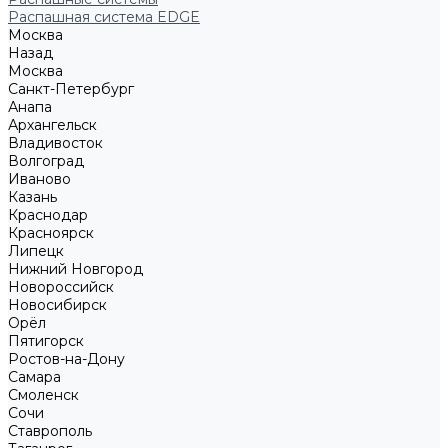
Распашная система EDGE
Москва
Назад
Москва
Санкт-Петербург
Анапа
Архангельск
Владивосток
Волгоград
Иваново
Казань
Краснодар
Красноярск
Липецк
Нижний Новгород
Новороссийск
Новосибирск
Орёл
Пятигорск
Ростов-на-Дону
Самара
Смоленск
Сочи
Ставрополь