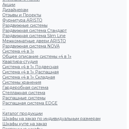
Акции
Дизайнерам
Отзывы и Проекты
Фурнитура ARISTO
Раздвижные системы
Раздвижная система Стандарт
Раздвижная система Slim Line
Межкомнатные двери ARISTO
Раздвижная система NOVA
Система «4 в 1»
Общее описание системы «4 в 1»
Квартира-студия
Система «4 в 1» Подвесная
Система «4 в 1» Распашная
Система «4 в 1» Складная
Системы хранения
Гардеробная система
Стеллажная система
Распашные системы
Распашная система EDGE
...
Каталог продукции
Шкафы на заказ по индивидуальным размерам
Шкафы купе на заказ