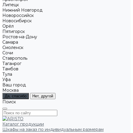
Липецк
Нижний Новгород
Новороссийск
Новосибирск
Орёл
Пятигорск
Ростов-на-Дону
Самара
Смоленск
Сочи
Ставрополь
Таганрог
Тамбов
Тула
Уфа
Ваш город
Москва
Да, спасибо
Нет, другой
Поиск
Каталог продукции
Шкафы на заказ по индивидуальным размерам