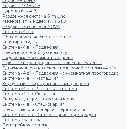
Серия VERONA
Серия FLORENCE
Царство камней
Раздвижная система Slim Line
Межкомнатные двери ARISTO
Раздвижная система NOVA
Система «4 в 1»
Общее описание системы «4 в 1»
Квартира-студия
Система «4 в 1» Подвесная
Двери в гардеробную комнату
Подвесные межкомнатные двери
Офисные перегородки на основе системы 4 в 1
Сдвижная дверь на основе подвесной системы «4 в 1»
Система «4 в 1» Подвесная межкомнатная перегородка
Система «4 в 1» Распашная
Корпусный шкаф с распашными дверями
Система «4 в 1» Распашная система
Система «4 в 1» Складная
Складные двери в шкаф или нишу
Система «4 в 1» Стационарная
Стеклянная стационарная перегородка
Система «4 в 1» - Стационарная перегородка
Системы хранения
Гардеробная система