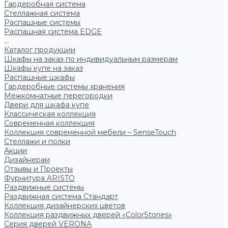
Гардеробная система
Стеллажная система
Распашные системы
Распашная система EDGE
...
Каталог продукции
Шкафы на заказ по индивидуальным размерам
Шкафы купе на заказ
Распашные шкафы
Гардеробные системы хранения
Межкомнатные перегородки
Двери для шкафа купе
Классическая коллекция
Современная коллекция
Коллекция современной мебели – SenseTouch
Стеллажи и полки
Акции
Дизайнерам
Отзывы и Проекты
Фурнитура ARISTO
Раздвижные системы
Раздвижная система Стандарт
Коллекция дизайнерских цветов
Коллекция раздвижных дверей «ColorStories»
Серия дверей VERONA