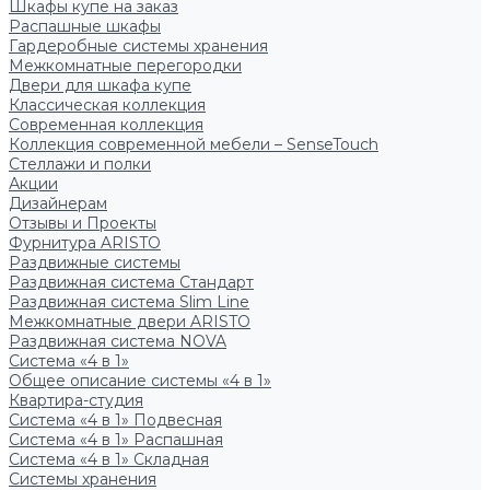
Шкафы купе на заказ
Распашные шкафы
Гардеробные системы хранения
Межкомнатные перегородки
Двери для шкафа купе
Классическая коллекция
Современная коллекция
Коллекция современной мебели – SenseTouch
Стеллажи и полки
Акции
Дизайнерам
Отзывы и Проекты
Фурнитура ARISTO
Раздвижные системы
Раздвижная система Стандарт
Раздвижная система Slim Line
Межкомнатные двери ARISTO
Раздвижная система NOVA
Система «4 в 1»
Общее описание системы «4 в 1»
Квартира-студия
Система «4 в 1» Подвесная
Система «4 в 1» Распашная
Система «4 в 1» Складная
Системы хранения