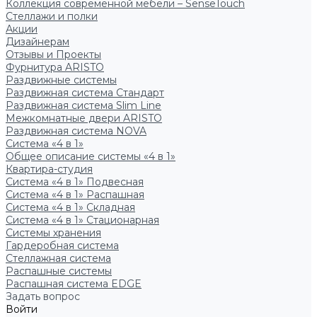
Коллекция современной мебели – SenseTouch
Стеллажи и полки
Акции
Дизайнерам
Отзывы и Проекты
Фурнитура ARISTO
Раздвижные системы
Раздвижная система Стандарт
Раздвижная система Slim Line
Межкомнатные двери ARISTO
Раздвижная система NOVA
Система «4 в 1»
Общее описание системы «4 в 1»
Квартира-студия
Система «4 в 1» Подвесная
Система «4 в 1» Распашная
Система «4 в 1» Складная
Система «4 в 1» Стационарная
Системы хранения
Гардеробная система
Стеллажная система
Распашные системы
Распашная система EDGE
Задать вопрос
Войти