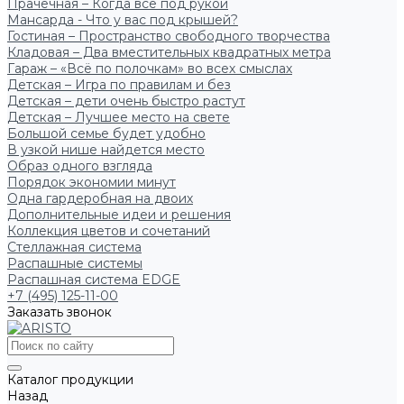
Прачечная – Когда всё под рукой
Мансарда - Что у вас под крышей?
Гостиная – Пространство свободного творчества
Кладовая – Два вместительных квадратных метра
Гараж – «Всё по полочкам» во всех смыслах
Детская – Игра по правилам и без
Детская – дети очень быстро растут
Детская – Лучшее место на свете
Большой семье будет удобно
В узкой нише найдется место
Образ одного взгляда
Порядок экономии минут
Одна гардеробная на двоих
Дополнительные идеи и решения
Коллекция цветов и сочетаний
Стеллажная система
Распашные системы
Распашная система EDGE
+7 (495) 125-11-00
Заказать звонок
Каталог продукции
Назад