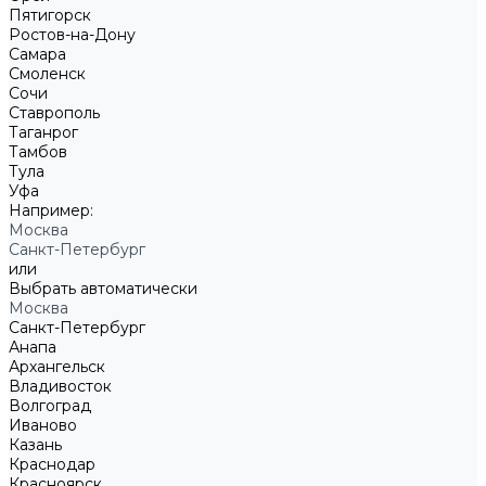
Пятигорск
Ростов-на-Дону
Самара
Смоленск
Сочи
Ставрополь
Таганрог
Тамбов
Тула
Уфа
Например:
Москва
Санкт-Петербург
или
Выбрать автоматически
Москва
Санкт-Петербург
Анапа
Архангельск
Владивосток
Волгоград
Иваново
Казань
Краснодар
Красноярск