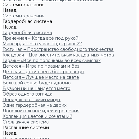
Системы хранения
Назад
Системы хранения
Гардеробная система
Назад
Гардеробная система
Прачечная – Когда всё под рукой
Мансарда - Что у вас под крышей?
Гостиная – Пространство свободного творчества
Кладовая – Два вместительных квадратных метра
Гараж – «Всё по полочкам» во всех смыслах
Детская – Игра по правилам и без
Детская – дети очень быстро растут
Детская – Лучшее место на свете
Большой семье будет удобно
В узкой нише найдется место
Образ одного взгляда
Порядок экономии минут
Одна гардеробная на двоих
Дополнительные идеи и решения
Коллекция цветов и сочетаний
Стеллажная система
Распашные системы
Назад
Распашные системы