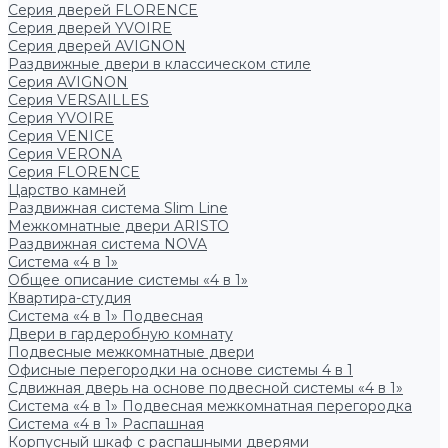
Серия дверей FLORENCE
Серия дверей YVOIRE
Серия дверей AVIGNON
Раздвижные двери в классическом стиле
Серия AVIGNON
Серия VERSAILLES
Серия YVOIRE
Серия VENICE
Серия VERONA
Серия FLORENCE
Царство камней
Раздвижная система Slim Line
Межкомнатные двери ARISTO
Раздвижная система NOVA
Система «4 в 1»
Общее описание системы «4 в 1»
Квартира-студия
Система «4 в 1» Подвесная
Двери в гардеробную комнату
Подвесные межкомнатные двери
Офисные перегородки на основе системы 4 в 1
Сдвижная дверь на основе подвесной системы «4 в 1»
Система «4 в 1» Подвесная межкомнатная перегородка
Система «4 в 1» Распашная
Корпусный шкаф с распашными дверями