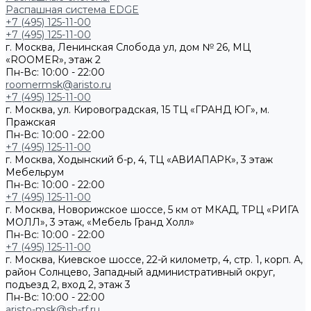
Распашная система EDGE
+7 (495) 125-11-00
+7 (495) 125-11-00
г. Москва, Ленинская Слобода ул, дом № 26, МЦ
«ROOMER», этаж 2
Пн-Вс: 10:00 - 22:00
roomermsk@aristo.ru
+7 (495) 125-11-00
г. Москва, ул. Кировоградская, 15 ТЦ «ГРАНД ЮГ», м.
Пражская
Пн-Вс: 10:00 - 22:00
+7 (495) 125-11-00
г. Москва, Ходынский б-р, 4, ТЦ «АВИАПАРК», 3 этаж
Мебельрум
Пн-Вс: 10:00 - 22:00
+7 (495) 125-11-00
г. Москва, Новорижское шоссе, 5 км от МКАД, ТРЦ «РИГА
МОЛЛ», 3 этаж, «Мебель Гранд Холл»
Пн-Вс: 10:00 - 22:00
+7 (495) 125-11-00
г. Москва, Киевское шоссе, 22-й километр, 4, стр. 1, корп. А,
район Солнцево, Западный административный округ,
подъезд 2, вход 2, этаж 3
Пн-Вс: 10:00 - 22:00
aristo-msk@sh-rf.ru