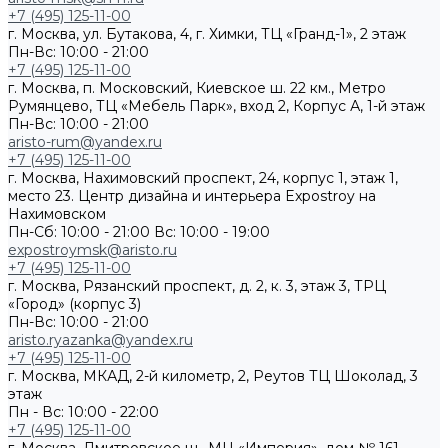
+7 (495) 125-11-00
г. Москва, ул. Бутакова, 4, г. Химки, ТЦ «Гранд-1», 2 этаж
Пн-Вс: 10:00 - 21:00
+7 (495) 125-11-00
г. Москва, п. Московский, Киевское ш. 22 км., Метро
Румянцево, ТЦ «Мебель Парк», вход 2, Корпус А, 1-й этаж
Пн-Вс: 10:00 - 21:00
aristo-rum@yandex.ru
+7 (495) 125-11-00
г. Москва, Нахимовский проспект, 24, корпус 1, этаж 1,
место 23. Центр дизайна и интерьера Expostroy на
Нахимовском
Пн-Сб: 10:00 - 21:00
Вс: 10:00 - 19:00
expostroymsk@aristo.ru
+7 (495) 125-11-00
г. Москва, Рязанский проспект, д. 2, к. 3, этаж 3, ТРЦ
«Город» (корпус 3)
Пн-Вс: 10:00 - 21:00
aristo.ryazanka@yandex.ru
+7 (495) 125-11-00
г. Москва, МКАД, 2-й километр, 2, Реутов ТЦ Шоколад, 3
этаж
Пн - Вс: 10:00 - 22:00
+7 (495) 125-11-00