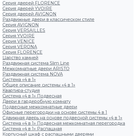
Серия дверей FLORENCE
Серия дверей YVOIRE
Серия дверей AVIGNON
Раздвижные двери в классическом стиле
Серия AVIGNON
Серия VERSAILLES
Серия YVOIRE
Серия VENICE
Серия VERONA
Серия FLORENCE
Царство камней
Раздвижная система Slim Line
Межкомнатные двери ARISTO
Раздвижная система NOVA
Система «4 в 1»
Общее описание системы «4 в 1»
Квартира-студия
Система «4 в 1» Подвесная
Двери в гардеробную комнату
Подвесные межкомнатные двери
Офисные перегородки на основе системы 4 в 1
Сдвижная дверь на основе подвесной системы «4 в 1»
Система «4 в 1» Подвесная межкомнатная перегородка
Система «4 в 1» Распашная
Корпусный шкаф с распашными дверями