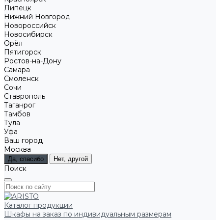
Липецк
Нижний Новгород
Новороссийск
Новосибирск
Орёл
Пятигорск
Ростов-на-Дону
Самара
Смоленск
Сочи
Ставрополь
Таганрог
Тамбов
Тула
Уфа
Ваш город
Москва
Да, спасибо
Нет, другой
Поиск
Каталог продукции
Шкафы на заказ по индивидуальным размерам