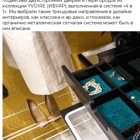
подвесных двухсторонних дверей и перегородок из
коллекции YVOIRE (ИВУАР), выполненная в системе «4 в
1». Мы выбрали такие трендовые направления в дизайне
интерьеров, как классика и ар-деко, и показали, как
органично металлическая сетчатая система может быть в
них вписана.