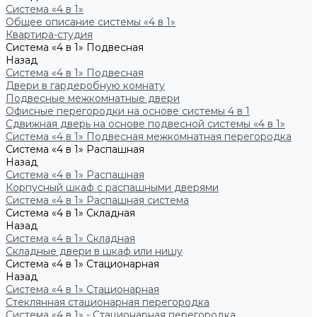
Система «4 в 1»
Общее описание системы «4 в 1»
Квартира-студия
Система «4 в 1» Подвесная
Назад
Система «4 в 1» Подвесная
Двери в гардеробную комнату
Подвесные межкомнатные двери
Офисные перегородки на основе системы 4 в 1
Сдвижная дверь на основе подвесной системы «4 в 1»
Система «4 в 1» Подвесная межкомнатная перегородка
Система «4 в 1» Распашная
Назад
Система «4 в 1» Распашная
Корпусный шкаф с распашными дверями
Система «4 в 1» Распашная система
Система «4 в 1» Складная
Назад
Система «4 в 1» Складная
Складные двери в шкаф или нишу
Система «4 в 1» Стационарная
Назад
Система «4 в 1» Стационарная
Стеклянная стационарная перегородка
Система «4 в 1» - Стационарная перегородка