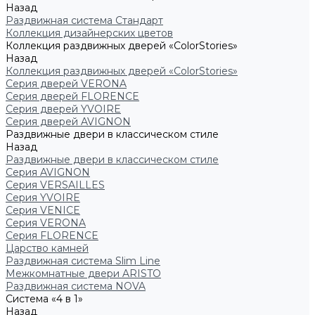
Назад
Раздвижная система Стандарт
Коллекция дизайнерских цветов
Коллекция раздвижных дверей «ColorStories»
Назад
Коллекция раздвижных дверей «ColorStories»
Серия дверей VERONA
Серия дверей FLORENCE
Серия дверей YVOIRE
Серия дверей AVIGNON
Раздвижные двери в классическом стиле
Назад
Раздвижные двери в классическом стиле
Серия AVIGNON
Серия VERSAILLES
Серия YVOIRE
Серия VENICE
Серия VERONA
Серия FLORENCE
Царство камней
Раздвижная система Slim Line
Межкомнатные двери ARISTO
Раздвижная система NOVA
Система «4 в 1»
Назад