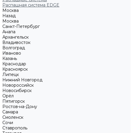
Распашная система EDGE
Москва
Назад
Москва
Санкт-Петербург
Анапа
Архангельск
Владивосток
Волгоград
Иваново
Казань
Краснодар
Красноярск
Липецк
Нижний Новгород
Новороссийск
Новосибирск
Орёл
Пятигорск
Ростов-на-Дону
Самара
Смоленск
Сочи
Ставрополь