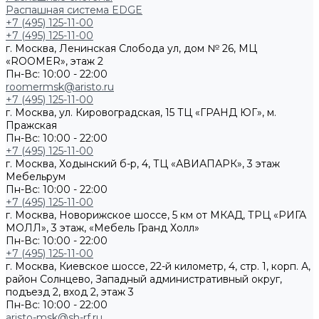
Распашная система EDGE
+7 (495) 125-11-00
+7 (495) 125-11-00
г. Москва, Ленинская Слобода ул, дом № 26, МЦ
«ROOMER», этаж 2
Пн-Вс: 10:00 - 22:00
roomermsk@aristo.ru
+7 (495) 125-11-00
г. Москва, ул. Кировоградская, 15 ТЦ «ГРАНД ЮГ», м.
Пражская
Пн-Вс: 10:00 - 22:00
+7 (495) 125-11-00
г. Москва, Ходынский б-р, 4, ТЦ «АВИАПАРК», 3 этаж
Мебельрум
Пн-Вс: 10:00 - 22:00
+7 (495) 125-11-00
г. Москва, Новорижское шоссе, 5 км от МКАД, ТРЦ «РИГА
МОЛЛ», 3 этаж, «Мебель Гранд Холл»
Пн-Вс: 10:00 - 22:00
+7 (495) 125-11-00
г. Москва, Киевское шоссе, 22-й километр, 4, стр. 1, корп. А,
район Солнцево, Западный административный округ,
подъезд 2, вход 2, этаж 3
Пн-Вс: 10:00 - 22:00
aristo-msk@sh-rf.ru