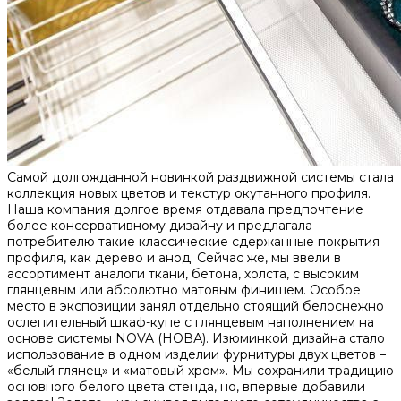
Самой долгожданной новинкой раздвижной системы стала
коллекция новых цветов и текстур окутанного профиля.
Наша компания долгое время отдавала предпочтение
более консервативному дизайну и предлагала
потребителю такие классические сдержанные покрытия
профиля, как дерево и анод. Сейчас же, мы ввели в
ассортимент аналоги ткани, бетона, холста, с высоким
глянцевым или абсолютно матовым финишем. Особое
место в экспозиции занял отдельно стоящий белоснежно
ослепительный шкаф-купе с глянцевым наполнением на
основе системы NOVA (НОВА). Изюминкой дизайна стало
использование в одном изделии фурнитуры двух цветов –
«белый глянец» и «матовый хром». Мы сохранили традицию
основного белого цвета стенда, но, впервые добавили