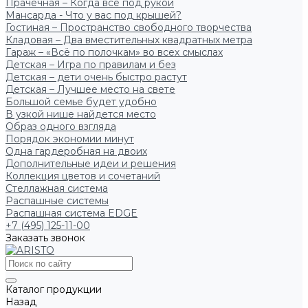
Прачечная – Когда всё под рукой
Мансарда - Что у вас под крышей?
Гостиная – Пространство свободного творчества
Кладовая – Два вместительных квадратных метра
Гараж – «Всё по полочкам» во всех смыслах
Детская – Игра по правилам и без
Детская – дети очень быстро растут
Детская – Лучшее место на свете
Большой семье будет удобно
В узкой нише найдется место
Образ одного взгляда
Порядок экономии минут
Одна гардеробная на двоих
Дополнительные идеи и решения
Коллекция цветов и сочетаний
Стеллажная система
Распашные системы
Распашная система EDGE
+7 (495) 125-11-00
Заказать звонок
Каталог продукции
Назад