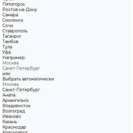
Пятигорск
Ростов-на-Дону
Самара
Смоленск
Сочи
Ставрополь
Таганрог
Тамбов
Тула
Уфа
Например:
Москва
Санкт-Петербург
или
Выбрать автоматически
Москва
Санкт-Петербург
Анапа
Архангельск
Владивосток
Волгоград
Иваново
Казань
Краснодар
Красноярск