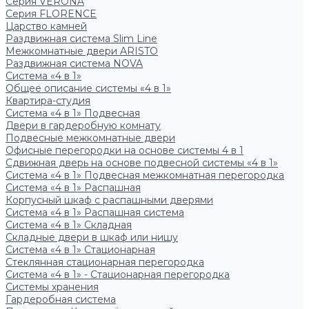
Серия VERONA
Серия FLORENCE
Царство камней
Раздвижная система Slim Line
Межкомнатные двери ARISTO
Раздвижная система NOVA
Система «4 в 1»
Общее описание системы «4 в 1»
Квартира-студия
Система «4 в 1» Подвесная
Двери в гардеробную комнату
Подвесные межкомнатные двери
Офисные перегородки на основе системы 4 в 1
Сдвижная дверь на основе подвесной системы «4 в 1»
Система «4 в 1» Подвесная межкомнатная перегородка
Система «4 в 1» Распашная
Корпусный шкаф с распашными дверями
Система «4 в 1» Распашная система
Система «4 в 1» Складная
Складные двери в шкаф или нишу
Система «4 в 1» Стационарная
Стеклянная стационарная перегородка
Система «4 в 1» - Стационарная перегородка
Системы хранения
Гардеробная система