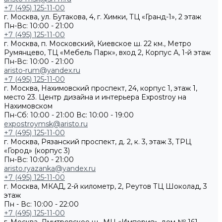
+7 (495) 125-11-00
г. Москва, ул. Бутакова, 4, г. Химки, ТЦ «Гранд-1», 2 этаж
Пн-Вс: 10:00 - 21:00
+7 (495) 125-11-00
г. Москва, п. Московский, Киевское ш. 22 км., Метро
Румянцево, ТЦ «Мебель Парк», вход 2, Корпус А, 1-й этаж
Пн-Вс: 10:00 - 21:00
aristo-rum@yandex.ru
+7 (495) 125-11-00
г. Москва, Нахимовский проспект, 24, корпус 1, этаж 1,
место 23. Центр дизайна и интерьера Expostroy на
Нахимовском
Пн-Сб: 10:00 - 21:00
Вс: 10:00 - 19:00
expostroymsk@aristo.ru
+7 (495) 125-11-00
г. Москва, Рязанский проспект, д. 2, к. 3, этаж 3, ТРЦ
«Город» (корпус 3)
Пн-Вс: 10:00 - 21:00
aristo.ryazanka@yandex.ru
+7 (495) 125-11-00
г. Москва, МКАД, 2-й километр, 2, Реутов ТЦ Шоколад, 3
этаж
Пн - Вс: 10:00 - 22:00
+7 (495) 125-11-00