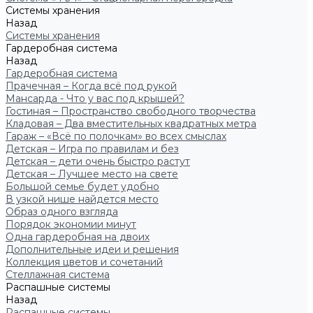
Системы хранения
Назад
Системы хранения
Гардеробная система
Назад
Гардеробная система
Прачечная – Когда всё под рукой
Мансарда - Что у вас под крышей?
Гостиная – Пространство свободного творчества
Кладовая – Два вместительных квадратных метра
Гараж – «Всё по полочкам» во всех смыслах
Детская – Игра по правилам и без
Детская – дети очень быстро растут
Детская – Лучшее место на свете
Большой семье будет удобно
В узкой нише найдется место
Образ одного взгляда
Порядок экономии минут
Одна гардеробная на двоих
Дополнительные идеи и решения
Коллекция цветов и сочетаний
Стеллажная система
Распашные системы
Назад
Распашные системы