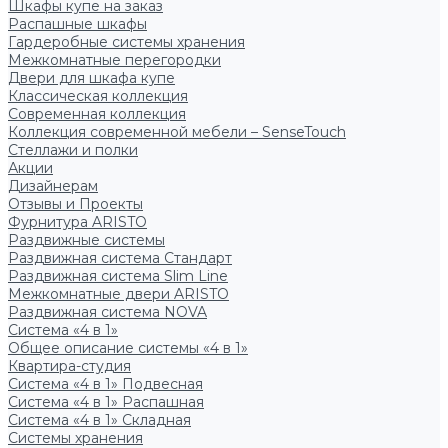
Шкафы купе на заказ
Распашные шкафы
Гардеробные системы хранения
Межкомнатные перегородки
Двери для шкафа купе
Классическая коллекция
Современная коллекция
Коллекция современной мебели – SenseTouch
Стеллажи и полки
Акции
Дизайнерам
Отзывы и Проекты
Фурнитура ARISTO
Раздвижные системы
Раздвижная система Стандарт
Раздвижная система Slim Line
Межкомнатные двери ARISTO
Раздвижная система NOVA
Система «4 в 1»
Общее описание системы «4 в 1»
Квартира-студия
Система «4 в 1» Подвесная
Система «4 в 1» Распашная
Система «4 в 1» Складная
Системы хранения