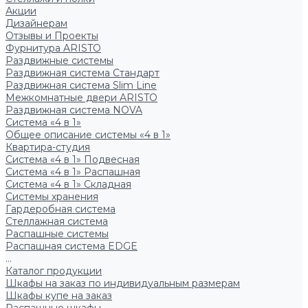
Акции
Дизайнерам
Отзывы и Проекты
Фурнитура ARISTO
Раздвижные системы
Раздвижная система Стандарт
Раздвижная система Slim Line
Межкомнатные двери ARISTO
Раздвижная система NOVA
Система «4 в 1»
Общее описание системы «4 в 1»
Квартира-студия
Система «4 в 1» Подвесная
Система «4 в 1» Распашная
Система «4 в 1» Складная
Системы хранения
Гардеробная система
Стеллажная система
Распашные системы
Распашная система EDGE
...
Каталог продукции
Шкафы на заказ по индивидуальным размерам
Шкафы купе на заказ