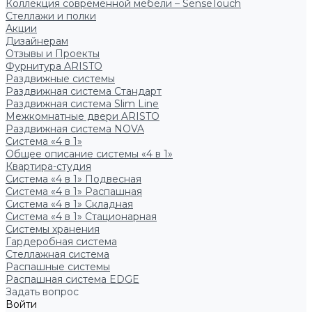
Коллекция современной мебели – SenseTouch
Стеллажи и полки
Акции
Дизайнерам
Отзывы и Проекты
Фурнитура ARISTO
Раздвижные системы
Раздвижная система Стандарт
Раздвижная система Slim Line
Межкомнатные двери ARISTO
Раздвижная система NOVA
Система «4 в 1»
Общее описание системы «4 в 1»
Квартира-студия
Система «4 в 1» Подвесная
Система «4 в 1» Распашная
Система «4 в 1» Складная
Система «4 в 1» Стационарная
Системы хранения
Гардеробная система
Стеллажная система
Распашные системы
Распашная система EDGE
Задать вопрос
Войти