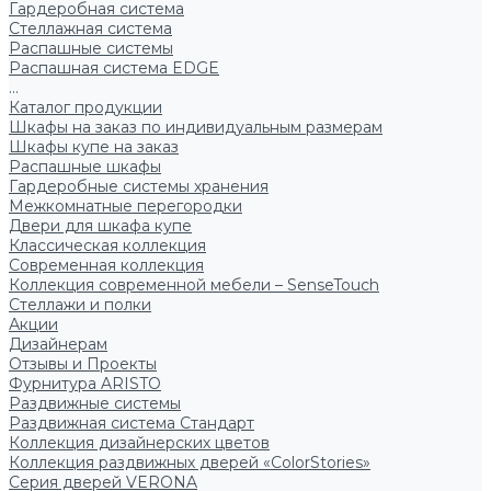
Гардеробная система
Стеллажная система
Распашные системы
Распашная система EDGE
...
Каталог продукции
Шкафы на заказ по индивидуальным размерам
Шкафы купе на заказ
Распашные шкафы
Гардеробные системы хранения
Межкомнатные перегородки
Двери для шкафа купе
Классическая коллекция
Современная коллекция
Коллекция современной мебели – SenseTouch
Стеллажи и полки
Акции
Дизайнерам
Отзывы и Проекты
Фурнитура ARISTO
Раздвижные системы
Раздвижная система Стандарт
Коллекция дизайнерских цветов
Коллекция раздвижных дверей «ColorStories»
Серия дверей VERONA