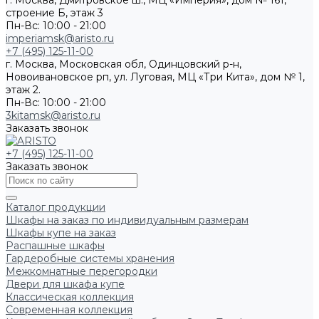
г. Москва, Дмитровское ш., МЦ «Империя», дом № 161,
строение Б, этаж 3
Пн-Вс: 10:00 - 21:00
imperiamsk@aristo.ru
+7 (495) 125-11-00
г. Москва, Московская обл, Одинцовский р-н,
Новоивановское рп, ул. Луговая, МЦ «Три Кита», дом № 1,
этаж 2.
Пн-Вс: 10:00 - 21:00
3kitamsk@aristo.ru
Заказать звонок
+7 (495) 125-11-00
Заказать звонок
Каталог продукции
Шкафы на заказ по индивидуальным размерам
Шкафы купе на заказ
Распашные шкафы
Гардеробные системы хранения
Межкомнатные перегородки
Двери для шкафа купе
Классическая коллекция
Современная коллекция