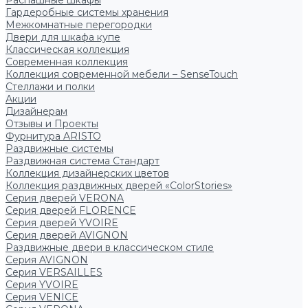
Распашные шкафы
Гардеробные системы хранения
Межкомнатные перегородки
Двери для шкафа купе
Классическая коллекция
Современная коллекция
Коллекция современной мебели – SenseTouch
Стеллажи и полки
Акции
Дизайнерам
Отзывы и Проекты
Фурнитура ARISTO
Раздвижные системы
Раздвижная система Стандарт
Коллекция дизайнерских цветов
Коллекция раздвижных дверей «ColorStories»
Серия дверей VERONA
Серия дверей FLORENCE
Серия дверей YVOIRE
Серия дверей AVIGNON
Раздвижные двери в классическом стиле
Серия AVIGNON
Серия VERSAILLES
Серия YVOIRE
Серия VENICE