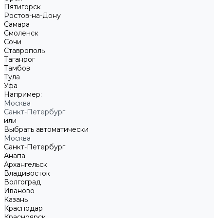
Пятигорск
Ростов-на-Дону
Самара
Смоленск
Сочи
Ставрополь
Таганрог
Тамбов
Тула
Уфа
Например:
Москва
Санкт-Петербург
или
Выбрать автоматически
Москва
Санкт-Петербург
Анапа
Архангельск
Владивосток
Волгоград
Иваново
Казань
Краснодар
Красноярск