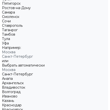
Пятигорск
Ростов-на-Дону
Самара
Смоленск
Сочи
Ставрополь
Таганрог
Тамбов
Тула
Уфа
Например:
Москва
Санкт-Петербург
или
Выбрать автоматически
Москва
Санкт-Петербург
Анапа
Архангельск
Владивосток
Волгоград
Иваново
Казань
Краснодар
Красноярск