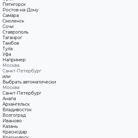
Пятигорск
Ростов-на-Дону
Самара
Смоленск
Сочи
Ставрополь
Таганрог
Тамбов
Тула
Уфа
Например:
Москва
Санкт-Петербург
или
Выбрать автоматически
Москва
Санкт-Петербург
Анапа
Архангельск
Владивосток
Волгоград
Иваново
Казань
Краснодар
Красноярск