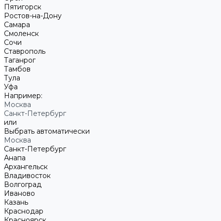
Пятигорск
Ростов-на-Дону
Самара
Смоленск
Сочи
Ставрополь
Таганрог
Тамбов
Тула
Уфа
Например:
Москва
Санкт-Петербург
или
Выбрать автоматически
Москва
Санкт-Петербург
Анапа
Архангельск
Владивосток
Волгоград
Иваново
Казань
Краснодар
Красноярск