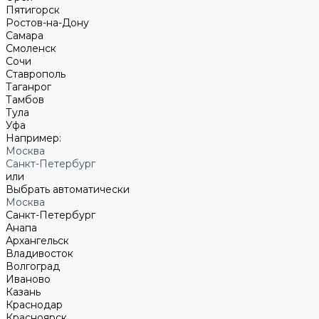
Пятигорск
Ростов-на-Дону
Самара
Смоленск
Сочи
Ставрополь
Таганрог
Тамбов
Тула
Уфа
Например:
Москва
Санкт-Петербург
или
Выбрать автоматически
Москва
Санкт-Петербург
Анапа
Архангельск
Владивосток
Волгоград
Иваново
Казань
Краснодар
Красноярск