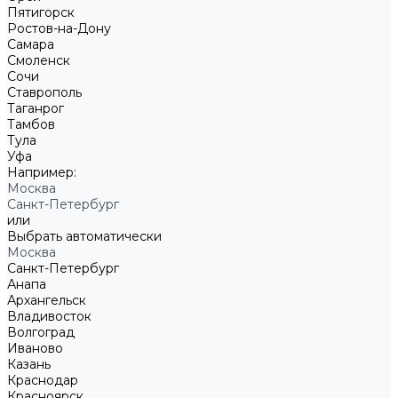
Пятигорск
Ростов-на-Дону
Самара
Смоленск
Сочи
Ставрополь
Таганрог
Тамбов
Тула
Уфа
Например:
Москва
Санкт-Петербург
или
Выбрать автоматически
Москва
Санкт-Петербург
Анапа
Архангельск
Владивосток
Волгоград
Иваново
Казань
Краснодар
Красноярск