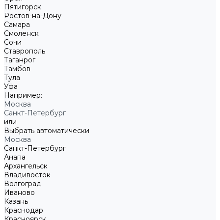
Пятигорск
Ростов-на-Дону
Самара
Смоленск
Сочи
Ставрополь
Таганрог
Тамбов
Тула
Уфа
Например:
Москва
Санкт-Петербург
или
Выбрать автоматически
Москва
Санкт-Петербург
Анапа
Архангельск
Владивосток
Волгоград
Иваново
Казань
Краснодар
Красноярск