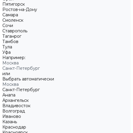
Пятигорск
Ростов-на-Дону
Самара
Смоленск
Сочи
Ставрополь
Таганрог
Тамбов
Тула
Уфа
Например:
Москва
Санкт-Петербург
или
Выбрать автоматически
Москва
Санкт-Петербург
Анапа
Архангельск
Владивосток
Волгоград
Иваново
Казань
Краснодар
Красноярск