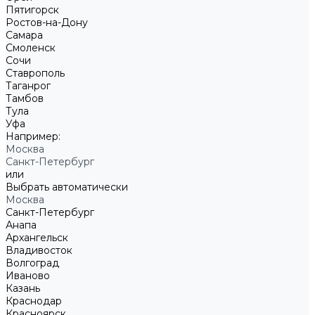
Пятигорск
Ростов-на-Дону
Самара
Смоленск
Сочи
Ставрополь
Таганрог
Тамбов
Тула
Уфа
Например:
Москва
Санкт-Петербург
или
Выбрать автоматически
Москва
Санкт-Петербург
Анапа
Архангельск
Владивосток
Волгоград
Иваново
Казань
Краснодар
Красноярск