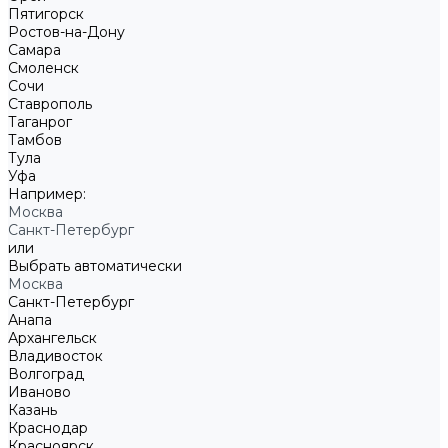
Пятигорск
Ростов-на-Дону
Самара
Смоленск
Сочи
Ставрополь
Таганрог
Тамбов
Тула
Уфа
Например:
Москва
Санкт-Петербург
или
Выбрать автоматически
Москва
Санкт-Петербург
Анапа
Архангельск
Владивосток
Волгоград
Иваново
Казань
Краснодар
Красноярск