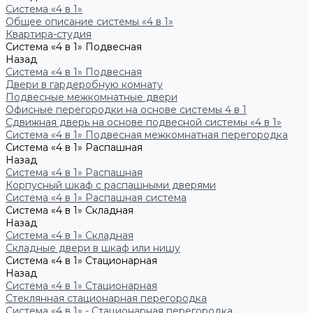
Система «4 в 1»
Общее описание системы «4 в 1»
Квартира-студия
Система «4 в 1» Подвесная
Назад
Система «4 в 1» Подвесная
Двери в гардеробную комнату
Подвесные межкомнатные двери
Офисные перегородки на основе системы 4 в 1
Сдвижная дверь на основе подвесной системы «4 в 1»
Система «4 в 1» Подвесная межкомнатная перегородка
Система «4 в 1» Распашная
Назад
Система «4 в 1» Распашная
Корпусный шкаф с распашными дверями
Система «4 в 1» Распашная система
Система «4 в 1» Складная
Назад
Система «4 в 1» Складная
Складные двери в шкаф или нишу
Система «4 в 1» Стационарная
Назад
Система «4 в 1» Стационарная
Стеклянная стационарная перегородка
Система «4 в 1» - Стационарная перегородка