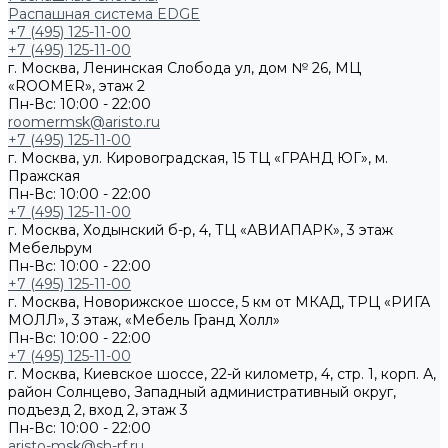
Распашная система EDGE
+7 (495) 125-11-00
+7 (495) 125-11-00
г. Москва, Ленинская Слобода ул, дом № 26, МЦ
«ROOMER», этаж 2
Пн-Вс: 10:00 - 22:00
roomermsk@aristo.ru
+7 (495) 125-11-00
г. Москва, ул. Кировоградская, 15 ТЦ «ГРАНД ЮГ», м.
Пражская
Пн-Вс: 10:00 - 22:00
+7 (495) 125-11-00
г. Москва, Ходынский б-р, 4, ТЦ «АВИАПАРК», 3 этаж
Мебельрум
Пн-Вс: 10:00 - 22:00
+7 (495) 125-11-00
г. Москва, Новорижское шоссе, 5 км от МКАД, ТРЦ «РИГА
МОЛЛ», 3 этаж, «Мебель Гранд Холл»
Пн-Вс: 10:00 - 22:00
+7 (495) 125-11-00
г. Москва, Киевское шоссе, 22-й километр, 4, стр. 1, корп. А,
район Солнцево, Западный административный округ,
подъезд 2, вход 2, этаж 3
Пн-Вс: 10:00 - 22:00
aristo-msk@sh-rf.ru