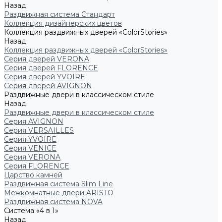
Назад
Раздвижная система Стандарт
Коллекция дизайнерских цветов
Коллекция раздвижных дверей «ColorStories»
Назад
Коллекция раздвижных дверей «ColorStories»
Серия дверей VERONA
Серия дверей FLORENCE
Серия дверей YVOIRE
Серия дверей AVIGNON
Раздвижные двери в классическом стиле
Назад
Раздвижные двери в классическом стиле
Серия AVIGNON
Серия VERSAILLES
Серия YVOIRE
Серия VENICE
Серия VERONA
Серия FLORENCE
Царство камней
Раздвижная система Slim Line
Межкомнатные двери ARISTO
Раздвижная система NOVA
Система «4 в 1»
Назад