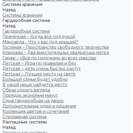
Системы хранения
Назад
Системы хранения
Гардеробная система
Назад
Гардеробная система
Прачечная – Когда всё под рукой
Мансарда - Что у вас под крышей?
Гостиная – Пространство свободного творчества
Кладовая – Два вместительных квадратных метра
Гараж – «Всё по полочкам» во всех смыслах
Детская – Игра по правилам и без
Детская – дети очень быстро растут
Детская – Лучшее место на свете
Большой семье будет удобно
В узкой нише найдется место
Образ одного взгляда
Порядок экономии минут
Одна гардеробная на двоих
Дополнительные идеи и решения
Коллекция цветов и сочетаний
Стеллажная система
Распашные системы
Назад
Распашные системы