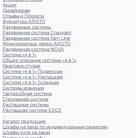
Акции
Дизайнерам
Отзывы и Проекты
Фурнитура ARISTO
Раздвижные системы
Раздвижная система Стандарт
Раздвижная система Slim Line
Межкомнатные двери ARISTO
Раздвижная система NOVA
Система «4 в 1»
Общее описание системы «4 в 1»
Квартира-студия
Система «4 в 1» Подвесная
Система «4 в 1» Распашная
Система «4 в 1» Складная
Системы хранения
Гардеробная система
Стеллажная система
Распашные системы
Распашная система EDGE
...
Каталог продукции
Шкафы на заказ по индивидуальным размерам
Шкафы купе на заказ