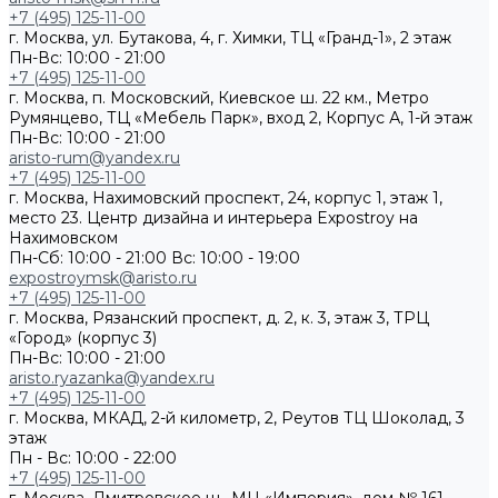
+7 (495) 125-11-00
г. Москва, ул. Бутакова, 4, г. Химки, ТЦ «Гранд-1», 2 этаж
Пн-Вс: 10:00 - 21:00
+7 (495) 125-11-00
г. Москва, п. Московский, Киевское ш. 22 км., Метро
Румянцево, ТЦ «Мебель Парк», вход 2, Корпус А, 1-й этаж
Пн-Вс: 10:00 - 21:00
aristo-rum@yandex.ru
+7 (495) 125-11-00
г. Москва, Нахимовский проспект, 24, корпус 1, этаж 1,
место 23. Центр дизайна и интерьера Expostroy на
Нахимовском
Пн-Сб: 10:00 - 21:00
Вс: 10:00 - 19:00
expostroymsk@aristo.ru
+7 (495) 125-11-00
г. Москва, Рязанский проспект, д. 2, к. 3, этаж 3, ТРЦ
«Город» (корпус 3)
Пн-Вс: 10:00 - 21:00
aristo.ryazanka@yandex.ru
+7 (495) 125-11-00
г. Москва, МКАД, 2-й километр, 2, Реутов ТЦ Шоколад, 3
этаж
Пн - Вс: 10:00 - 22:00
+7 (495) 125-11-00