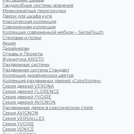
Распашные шкафы
Гардеробные системы хранения
Межкомнатные перегородки
Двери для шкафа купе
Классическая коллекция
Современная коллекция
Коллекция современной мебели – SenseTouch
Стеллажи и полки
Акции
Дизайнерам
Отзывы и Проекты
Фурнитура ARISTO
Раздвижные системы
Раздвижная система Стандарт
Коллекция дизайнерских цветов
Коллекция раздвижных дверей «ColorStories»
Серия дверей VERONA
Серия дверей FLORENCE
Серия дверей YVOIRE
Серия дверей AVIGNON
Раздвижные двери в классическом стиле
Серия AVIGNON
Серия VERSAILLES
Серия YVOIRE
Серия VENICE