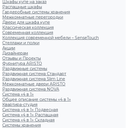
Шкафы купе на заказ
Распашные шкафы
Гардеробные системы хранения
Межкомнатные перегородки
Двери для шкафа купе
Классическая коллекция
Современная коллекция
Коллекция современной мебели – SenseTouch
Стеллажи и полки
Акции
Дизайнерам
Отзывы и Проекты
Фурнитура ARISTO
Раздвижные системы
Раздвижная система Стандарт
Раздвижная система Slim Line
Межкомнатные двери ARISTO
Раздвижная система NOVA
Система «4 в 1»
Общее описание системы «4 в 1»
Квартира-студия
Система «4 в 1» Подвесная
Система «4 в 1» Распашная
Система «4 в 1» Складная
Системы хранения