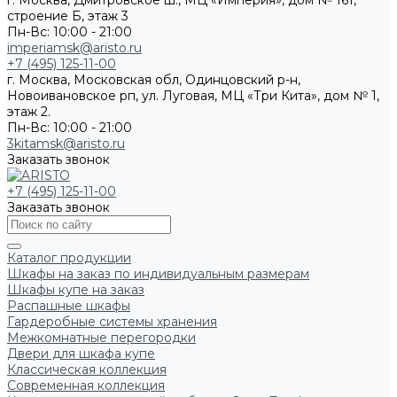
г. Москва, Дмитровское ш., МЦ «Империя», дом № 161,
строение Б, этаж 3
Пн-Вс: 10:00 - 21:00
imperiamsk@aristo.ru
+7 (495) 125-11-00
г. Москва, Московская обл, Одинцовский р-н,
Новоивановское рп, ул. Луговая, МЦ «Три Кита», дом № 1,
этаж 2.
Пн-Вс: 10:00 - 21:00
3kitamsk@aristo.ru
Заказать звонок
+7 (495) 125-11-00
Заказать звонок
Каталог продукции
Шкафы на заказ по индивидуальным размерам
Шкафы купе на заказ
Распашные шкафы
Гардеробные системы хранения
Межкомнатные перегородки
Двери для шкафа купе
Классическая коллекция
Современная коллекция