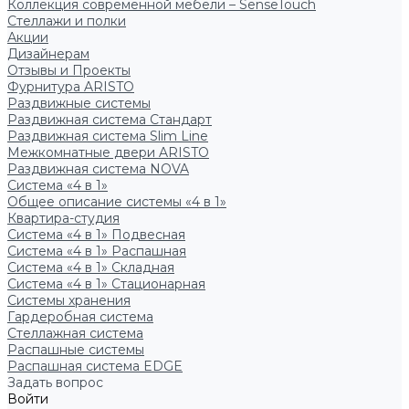
Коллекция современной мебели – SenseTouch
Стеллажи и полки
Акции
Дизайнерам
Отзывы и Проекты
Фурнитура ARISTO
Раздвижные системы
Раздвижная система Стандарт
Раздвижная система Slim Line
Межкомнатные двери ARISTO
Раздвижная система NOVA
Система «4 в 1»
Общее описание системы «4 в 1»
Квартира-студия
Система «4 в 1» Подвесная
Система «4 в 1» Распашная
Система «4 в 1» Складная
Система «4 в 1» Стационарная
Системы хранения
Гардеробная система
Стеллажная система
Распашные системы
Распашная система EDGE
Задать вопрос
Войти