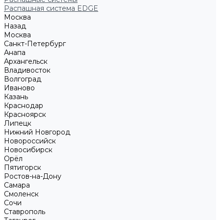
Распашная система EDGE
Москва
Назад
Москва
Санкт-Петербург
Анапа
Архангельск
Владивосток
Волгоград
Иваново
Казань
Краснодар
Красноярск
Липецк
Нижний Новгород
Новороссийск
Новосибирск
Орёл
Пятигорск
Ростов-на-Дону
Самара
Смоленск
Сочи
Ставрополь