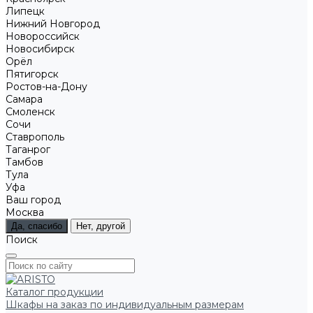
Липецк
Нижний Новгород
Новороссийск
Новосибирск
Орёл
Пятигорск
Ростов-на-Дону
Самара
Смоленск
Сочи
Ставрополь
Таганрог
Тамбов
Тула
Уфа
Ваш город
Москва
Да, спасибо
Нет, другой
Поиск
Каталог продукции
Шкафы на заказ по индивидуальным размерам