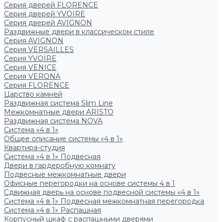
Серия дверей FLORENCE
Серия дверей YVOIRE
Серия дверей AVIGNON
Раздвижные двери в классическом стиле
Серия AVIGNON
Серия VERSAILLES
Серия YVOIRE
Серия VENICE
Серия VERONA
Серия FLORENCE
Царство камней
Раздвижная система Slim Line
Межкомнатные двери ARISTO
Раздвижная система NOVA
Система «4 в 1»
Общее описание системы «4 в 1»
Квартира-студия
Система «4 в 1» Подвесная
Двери в гардеробную комнату
Подвесные межкомнатные двери
Офисные перегородки на основе системы 4 в 1
Сдвижная дверь на основе подвесной системы «4 в 1»
Система «4 в 1» Подвесная межкомнатная перегородка
Система «4 в 1» Распашная
Корпусный шкаф с распашными дверями