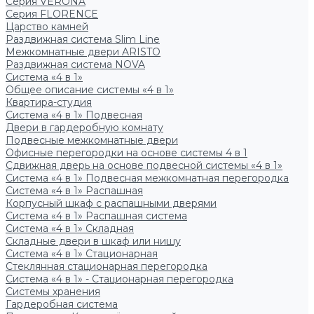
Серия VERONA
Серия FLORENCE
Царство камней
Раздвижная система Slim Line
Межкомнатные двери ARISTO
Раздвижная система NOVA
Система «4 в 1»
Общее описание системы «4 в 1»
Квартира-студия
Система «4 в 1» Подвесная
Двери в гардеробную комнату
Подвесные межкомнатные двери
Офисные перегородки на основе системы 4 в 1
Сдвижная дверь на основе подвесной системы «4 в 1»
Система «4 в 1» Подвесная межкомнатная перегородка
Система «4 в 1» Распашная
Корпусный шкаф с распашными дверями
Система «4 в 1» Распашная система
Система «4 в 1» Складная
Складные двери в шкаф или нишу
Система «4 в 1» Стационарная
Стеклянная стационарная перегородка
Система «4 в 1» - Стационарная перегородка
Системы хранения
Гардеробная система