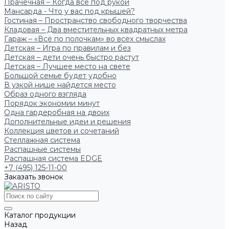
Прачечная – Когда всё под рукой
Мансарда - Что у вас под крышей?
Гостиная – Пространство свободного творчества
Кладовая – Два вместительных квадратных метра
Гараж – «Всё по полочкам» во всех смыслах
Детская – Игра по правилам и без
Детская – дети очень быстро растут
Детская – Лучшее место на свете
Большой семье будет удобно
В узкой нише найдется место
Образ одного взгляда
Порядок экономии минут
Одна гардеробная на двоих
Дополнительные идеи и решения
Коллекция цветов и сочетаний
Стеллажная система
Распашные системы
Распашная система EDGE
+7 (495) 125-11-00
Заказать звонок
Каталог продукции
Назад