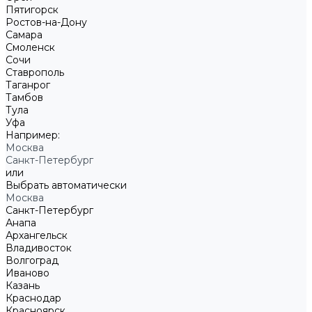
Пятигорск
Ростов-на-Дону
Самара
Смоленск
Сочи
Ставрополь
Таганрог
Тамбов
Тула
Уфа
Например:
Москва
Санкт-Петербург
или
Выбрать автоматически
Москва
Санкт-Петербург
Анапа
Архангельск
Владивосток
Волгоград
Иваново
Казань
Краснодар
Красноярск