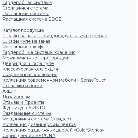
Гардеробная система
Стеллажная система
Распашные системы
Распашная система EDGE
...
Каталог продукции
Шкафы на заказ по индивидуальным размерам
Шкафы купе на заказ
Распашные шкафы
Гардеробные системы хранения
Межкомнатные перегородки
Двери для шкафа купе
Классическая коллекция
Современная коллекция
Коллекция современной мебели – SenseTouch
Стеллажи и полки
Акции
Дизайнерам
Отзывы и Проекты
Фурнитура ARISTO
Раздвижные системы
Раздвижная система Стандарт
Коллекция дизайнерских цветов
Коллекция раздвижных дверей «ColorStories»
Серия дверей VERONA