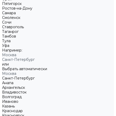
Пятигорск
Ростов-на-Дону
Самара
Смоленск
Сочи
Ставрополь
Таганрог
Тамбов
Тула
Уфа
Например:
Москва
Санкт-Петербург
или
Выбрать автоматически
Москва
Санкт-Петербург
Анапа
Архангельск
Владивосток
Волгоград
Иваново
Казань
Краснодар
Красноярск