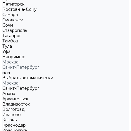
Пятигорск
Ростов-на-Дону
Самара
Смоленск
Сочи
Ставрополь
Таганрог
Тамбов
Тула
Уфа
Например:
Москва
Санкт-Петербург
или
Выбрать автоматически
Москва
Санкт-Петербург
Анапа
Архангельск
Владивосток
Волгоград
Иваново
Казань
Краснодар
Красноярск