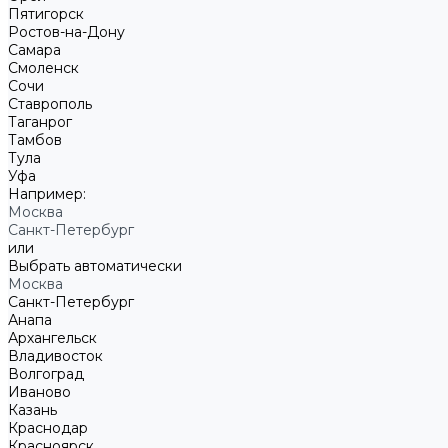
Пятигорск
Ростов-на-Дону
Самара
Смоленск
Сочи
Ставрополь
Таганрог
Тамбов
Тула
Уфа
Например:
Москва
Санкт-Петербург
или
Выбрать автоматически
Москва
Санкт-Петербург
Анапа
Архангельск
Владивосток
Волгоград
Иваново
Казань
Краснодар
Красноярск