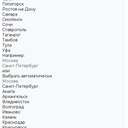
Пятигорск
Ростов-на-Дону
Самара
Смоленск
Сочи
Ставрополь
Таганрог
Тамбов
Тула
Уфа
Например:
Москва
Санкт-Петербург
или
Выбрать автоматически
Москва
Санкт-Петербург
Анапа
Архангельск
Владивосток
Волгоград
Иваново
Казань
Краснодар
Красноярск