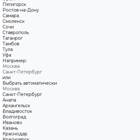
Пятигорск
Ростов-на-Дону
Самара
Смоленск
Сочи
Ставрополь
Таганрог
Тамбов
Тула
Уфа
Например:
Москва
Санкт-Петербург
или
Выбрать автоматически
Москва
Санкт-Петербург
Анапа
Архангельск
Владивосток
Волгоград
Иваново
Казань
Краснодар
Красноярск