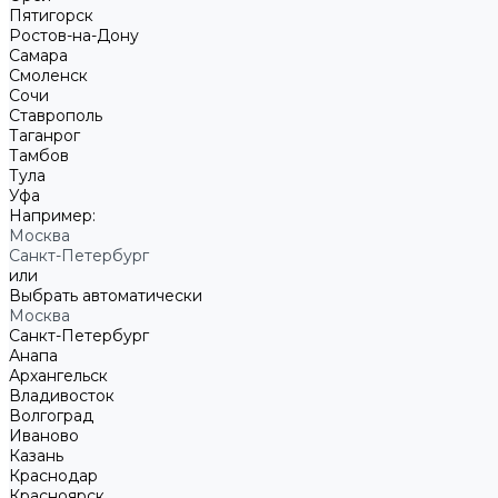
Пятигорск
Ростов-на-Дону
Самара
Смоленск
Сочи
Ставрополь
Таганрог
Тамбов
Тула
Уфа
Например:
Москва
Санкт-Петербург
или
Выбрать автоматически
Москва
Санкт-Петербург
Анапа
Архангельск
Владивосток
Волгоград
Иваново
Казань
Краснодар
Красноярск