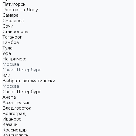
Пятигорск
Ростов-на-Дону
Самара
Смоленск
Сочи
Ставрополь
Таганрог
Тамбов
Тула
Уфа
Например:
Москва
Санкт-Петербург
или
Выбрать автоматически
Москва
Санкт-Петербург
Анапа
Архангельск
Владивосток
Волгоград
Иваново
Казань
Краснодар
Красноярск