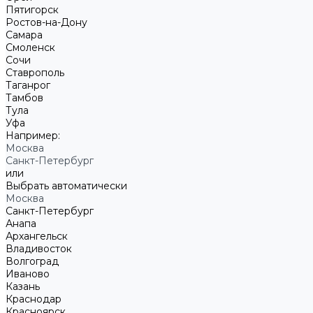
Пятигорск
Ростов-на-Дону
Самара
Смоленск
Сочи
Ставрополь
Таганрог
Тамбов
Тула
Уфа
Например:
Москва
Санкт-Петербург
или
Выбрать автоматически
Москва
Санкт-Петербург
Анапа
Архангельск
Владивосток
Волгоград
Иваново
Казань
Краснодар
Красноярск