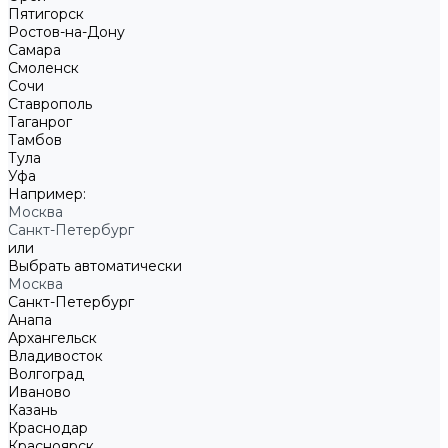
Пятигорск
Ростов-на-Дону
Самара
Смоленск
Сочи
Ставрополь
Таганрог
Тамбов
Тула
Уфа
Например:
Москва
Санкт-Петербург
или
Выбрать автоматически
Москва
Санкт-Петербург
Анапа
Архангельск
Владивосток
Волгоград
Иваново
Казань
Краснодар
Красноярск