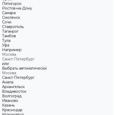
Пятигорск
Ростов-на-Дону
Самара
Смоленск
Сочи
Ставрополь
Таганрог
Тамбов
Тула
Уфа
Например:
Москва
Санкт-Петербург
или
Выбрать автоматически
Москва
Санкт-Петербург
Анапа
Архангельск
Владивосток
Волгоград
Иваново
Казань
Краснодар
Красноярск