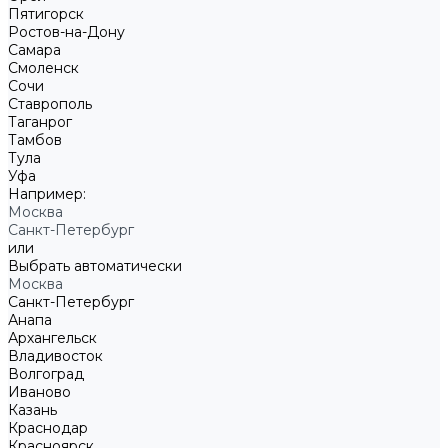
Пятигорск
Ростов-на-Дону
Самара
Смоленск
Сочи
Ставрополь
Таганрог
Тамбов
Тула
Уфа
Например:
Москва
Санкт-Петербург
или
Выбрать автоматически
Москва
Санкт-Петербург
Анапа
Архангельск
Владивосток
Волгоград
Иваново
Казань
Краснодар
Красноярск