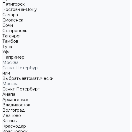
Пятигорск
Ростов-на-Дону
Самара
Смоленск
Сочи
Ставрополь
Таганрог
Тамбов
Тула
Уфа
Например:
Москва
Санкт-Петербург
или
Выбрать автоматически
Москва
Санкт-Петербург
Анапа
Архангельск
Владивосток
Волгоград
Иваново
Казань
Краснодар
Красноярск